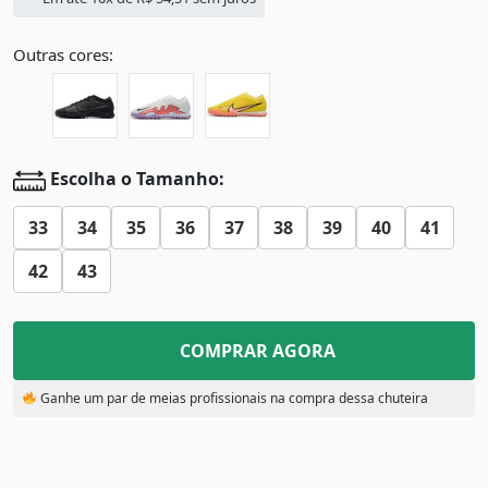
Outras cores:
Escolha o Tamanho:
33
34
35
36
37
38
39
40
41
42
43
COMPRAR AGORA
Ganhe um par de meias profissionais na compra dessa chuteira