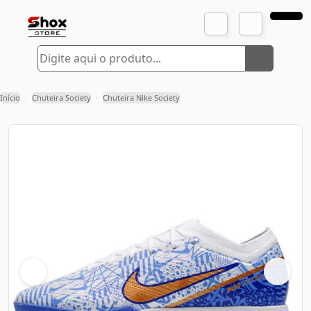
Início
Chuteira Society
Chuteira Nike Society
›
›