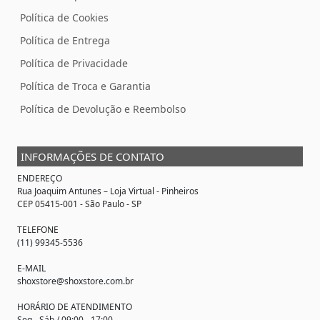
Política de Cookies
Política de Entrega
Política de Privacidade
Política de Troca e Garantia
Política de Devolução e Reembolso
INFORMAÇÕES DE CONTATO
ENDEREÇO
Rua Joaquim Antunes –
Loja Virtual
- Pinheiros
CEP 05415-001 - São Paulo - SP
TELEFONE
(11) 99345-5536
E-MAIL
shoxstore@shoxstore.com.br
HORÁRIO DE ATENDIMENTO
Seg - Sáb / 09:00 - 17:00