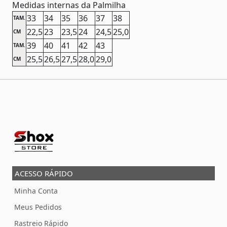
Medidas internas da Palmilha
33
34
35
36
37
38
TAM.
22,5
23
23,5
24
24,5
25,0
CM
39
40
41
42
43
TAM.
25,5
26,5
27,5
28,0
29,0
CM
ACESSO RÁPIDO
Minha Conta
Meus Pedidos
Rastreio Rápido