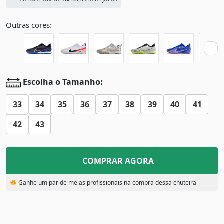
Outras cores:
Escolha o Tamanho:
33
34
35
36
37
38
39
40
41
42
43
COMPRAR AGORA
Ganhe um par de meias profissionais na compra dessa chuteira