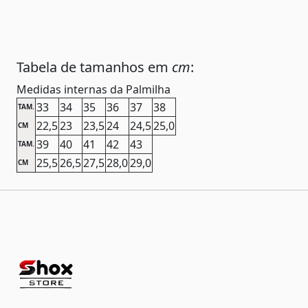
Tabela de tamanhos em
cm
:
Medidas internas da Palmilha
33
34
35
36
37
38
TAM.
22,5
23
23,5
24
24,5
25,0
CM
39
40
41
42
43
TAM.
25,5
26,5
27,5
28,0
29,0
CM