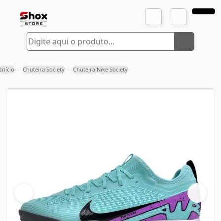
Início
Chuteira Society
Chuteira Nike Society
›
›