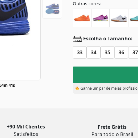
Outras cores:
Escolha o Tamanho:
33
34
35
36
37
54m 40s
Ganhe um par de meias profissio
+90 Mil Clientes
Frete Grátis
Satisfeitos
Para todo o Brasil