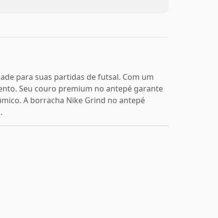
idade para suas partidas de futsal. Com um
ento. Seu couro premium no antepé garante
nâmico. A borracha Nike Grind no antepé
.