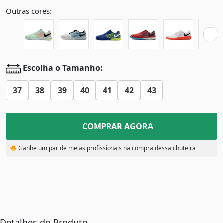
Outras cores:
Escolha o Tamanho:
37
38
39
40
41
42
43
COMPRAR AGORA
Ganhe um par de meias profissionais na compra dessa chuteira
Detalhes do Produto