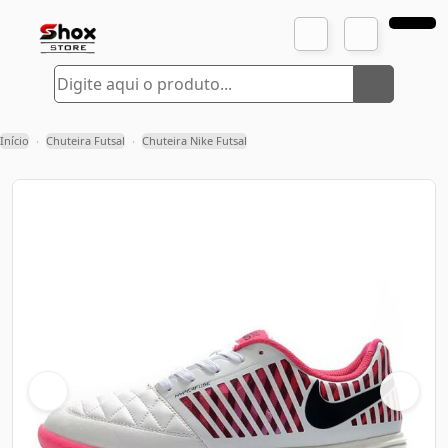
Início
Chuteira Futsal
Chuteira Nike Futsal
›
›