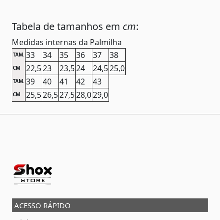
Tabela de tamanhos em
cm
:
Medidas internas da Palmilha
33
34
35
36
37
38
TAM.
22,5
23
23,5
24
24,5
25,0
CM
39
40
41
42
43
TAM.
25,5
26,5
27,5
28,0
29,0
CM
ACESSO RÁPIDO