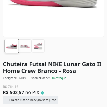
Chuteira Futsal NIKE Lunar Gato II
Home Crew
Branco - Rosa
Código: NKLG019 - Disponibilidade:
Em estoque
R$
764,16
R$
502,57
no PIX
Em até 10x de
R$
55,84
sem juros