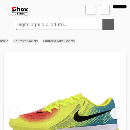
Início
Chuteira Society
Chuteira Nike Society
›
›