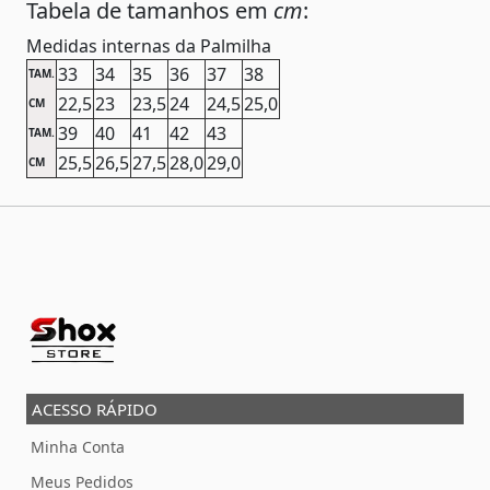
Tabela de tamanhos em
cm
:
Medidas internas da Palmilha
33
34
35
36
37
38
TAM.
22,5
23
23,5
24
24,5
25,0
CM
39
40
41
42
43
TAM.
25,5
26,5
27,5
28,0
29,0
CM
ACESSO RÁPIDO
Minha Conta
Meus Pedidos