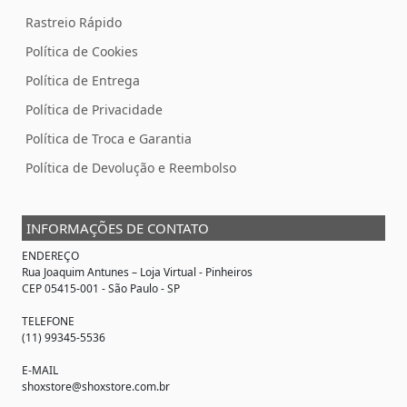
Rastreio Rápido
Política de Cookies
Política de Entrega
Política de Privacidade
Política de Troca e Garantia
Política de Devolução e Reembolso
INFORMAÇÕES DE CONTATO
ENDEREÇO
Rua Joaquim Antunes –
Loja Virtual
- Pinheiros
CEP 05415-001 - São Paulo - SP
TELEFONE
(11) 99345-5536
E-MAIL
shoxstore@shoxstore.com.br