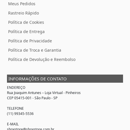
Meus Pedidos
Rastreio Rápido
Política de Cookies
Política de Entrega
Política de Privacidade
Política de Troca e Garantia
Política de Devolução e Reembolso
INFORMAÇÕES DE CONTATO
ENDEREÇO
Rua Joaquim Antunes –
Loja Virtual
- Pinheiros
CEP 05415-001 - São Paulo - SP
TELEFONE
(11) 99345-5536
E-MAIL
shoxstore@shoxstore.com.br