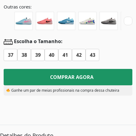
Outras cores:
Escolha o Tamanho:
37
38
39
40
41
42
43
COMPRAR AGORA
Ganhe um par de meias profissionais na compra dessa chuteira
Detalhes do Produto