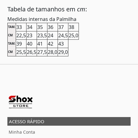
Tabela de tamanhos em
cm
:
Medidas internas da Palmilha
33
34
35
36
37
38
TAM.
22,5
23
23,5
24
24,5
25,0
CM
39
40
41
42
43
TAM.
25,5
26,5
27,5
28,0
29,0
CM
ACESSO RÁPIDO
Minha Conta