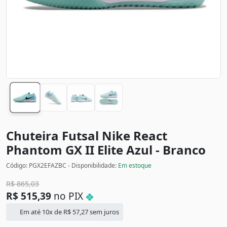
Chuteira Futsal Nike React
Phantom GX II Elite
Azul - Branco
Código: PGX2EFAZBC - Disponibilidade:
Em estoque
R$
865,03
R$
515,39
no PIX
Em até 10x de
R$
57,27
sem juros