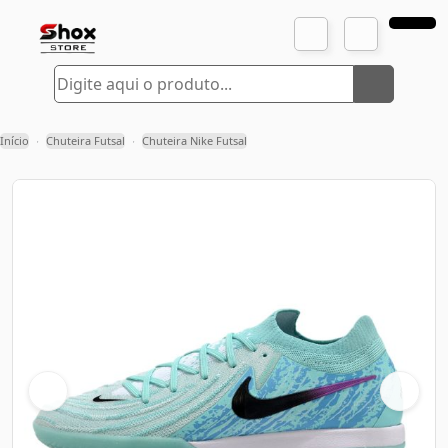
Início
Chuteira Futsal
Chuteira Nike Futsal
›
›