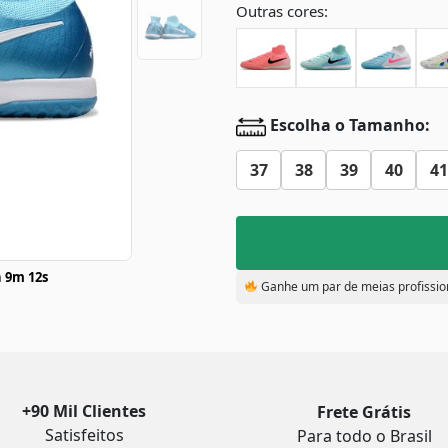
Outras cores:
Escolha o Tamanho:
37
38
39
40
41
 9m 11s
Ganhe um par de meias profissio
+90 Mil Clientes
Frete Grátis
Satisfeitos
Para todo o Brasil