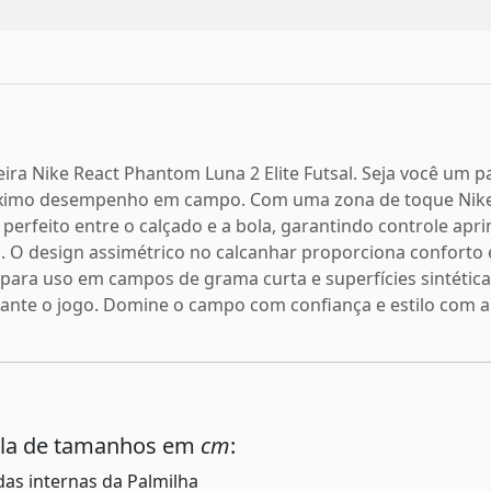
ira Nike React Phantom Luna 2 Elite Futsal. Seja você um p
máximo desempenho em campo. Com uma zona de toque Nik
perfeito entre o calçado e a bola, garantindo controle apr
 design assimétrico no calcanhar proporciona conforto e
l para uso em campos de grama curta e superfícies sintéti
ante o jogo. Domine o campo com confiança e estilo com a 
ela de tamanhos em
cm
:
as internas da Palmilha