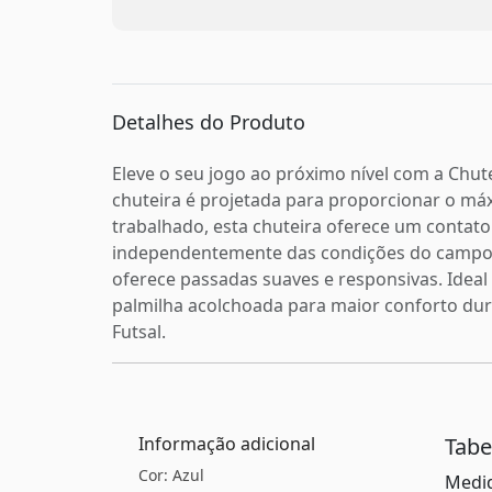
Detalhes do Produto
Eleve o seu jogo ao próximo nível com a Chute
chuteira é projetada para proporcionar o 
trabalhado, esta chuteira oferece um contato 
independentemente das condições do campo. O
oferece passadas suaves e responsivas. Idea
palmilha acolchoada para maior conforto dur
Futsal.
Informação adicional
Tab
Cor: Azul
Medid