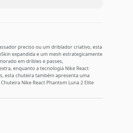
assador preciso ou um driblador criativo, esta
eSkin expandida e um mesh estrategicamente
imorado em dribles e passes,
xtra, enquanto a tecnologia Nike React
cas, esta chuteira também apresenta uma
Chuteira Nike React Phantom Luna 2 Elite