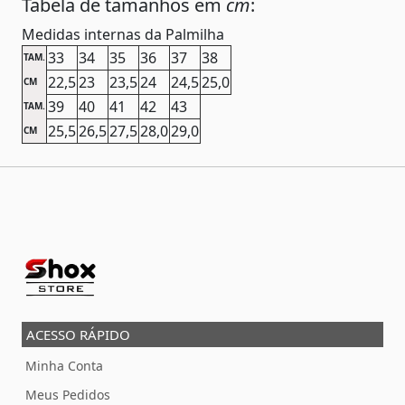
Tabela de tamanhos em
cm
:
Medidas internas da Palmilha
33
34
35
36
37
38
TAM.
22,5
23
23,5
24
24,5
25,0
CM
39
40
41
42
43
TAM.
25,5
26,5
27,5
28,0
29,0
CM
ACESSO RÁPIDO
Minha Conta
Meus Pedidos