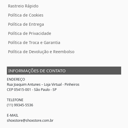
Rastreio Rápido
Política de Cookies
Política de Entrega
Política de Privacidade
Política de Troca e Garantia
Política de Devolução e Reembolso
INFORMAÇÕES DE CONTATO
ENDEREÇO
Rua Joaquim Antunes –
Loja Virtual
- Pinheiros
CEP 05415-001 - São Paulo - SP
TELEFONE
(11) 99345-5536
E-MAIL
shoxstore@shoxstore.com.br