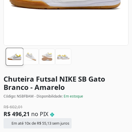
Chuteira Futsal NIKE SB Gato
Branco - Amarelo
Código: NSBFBAM - Disponibilidade:
Em estoque
R$
602,01
R$
496,21
no PIX
Em até 10x de
R$
55,13
sem juros