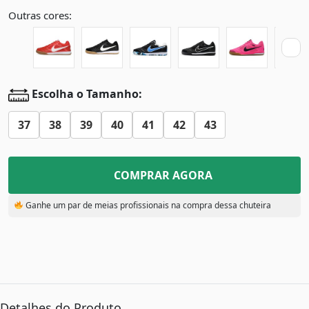
Outras cores:
Escolha o Tamanho:
37
38
39
40
41
42
43
COMPRAR AGORA
Ganhe um par de meias profissionais na compra dessa chuteira
Detalhes do Produto