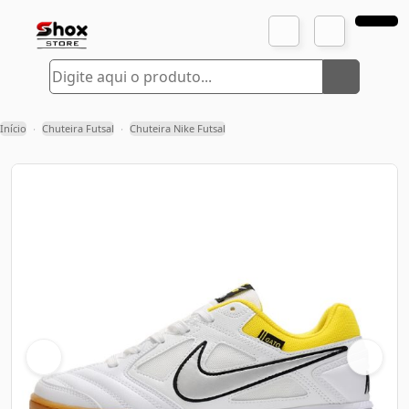
Início
Chuteira Futsal
Chuteira Nike Futsal
›
›