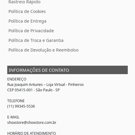
Rastreio Rápido
Política de Cookies
Política de Entrega
Política de Privacidade
Política de Troca e Garantia
Política de Devolução e Reembolso
INFORMAÇÕES DE CONTATO
ENDEREÇO
Rua Joaquim Antunes –
Loja Virtual
- Pinheiros
CEP 05415-001 - São Paulo - SP
TELEFONE
(11) 99345-5536
E-MAIL
shoxstore@shoxstore.com.br
HORÁRIO DE ATENDIMENTO