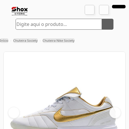
Início
Chuteira Society
Chuteira Nike Society
›
›