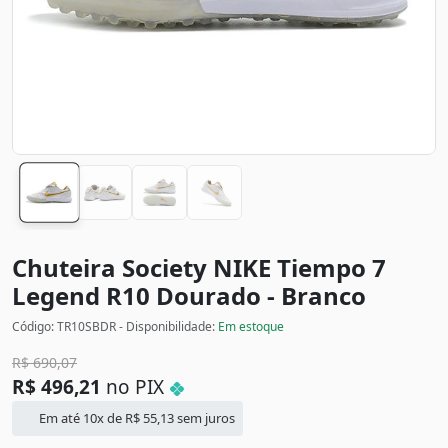
Chuteira Society NIKE Tiempo 7
Legend R10
Dourado - Branco
Código: TR10SBDR - Disponibilidade:
Em estoque
R$
690,07
R$
496,21
no PIX
Em até 10x de
R$
55,13
sem juros