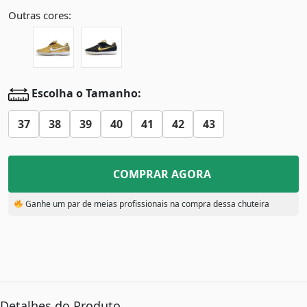
Outras cores:
Escolha o Tamanho:
37
38
39
40
41
42
43
COMPRAR AGORA
Ganhe um par de meias profissionais na compra dessa chuteira
Detalhes do Produto