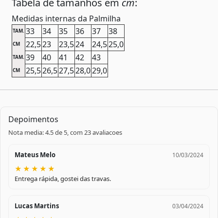
Tabela de tamanhos em
cm
:
Medidas internas da Palmilha
33
34
35
36
37
38
TAM.
22,5
23
23,5
24
24,5
25,0
CM
39
40
41
42
43
TAM.
25,5
26,5
27,5
28,0
29,0
CM
Depoimentos
Nota media: 4.5 de 5, com 23 avaliacoes
Mateus Melo
10/03/2024
★
★
★
★
★
Entrega rápida, gostei das travas.
Lucas Martins
03/04/2024