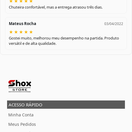
★
★
★
★
★
Chuteira confortável, mas a entrega atrasou três dias.
Mateus Rocha
03/04/2022
★
★
★
★
★
Gostei muito, melhorou meu desempenho na partida. Produto
versátil e de alta qualidade.
ACESSO RÁPIDO
Minha Conta
Meus Pedidos