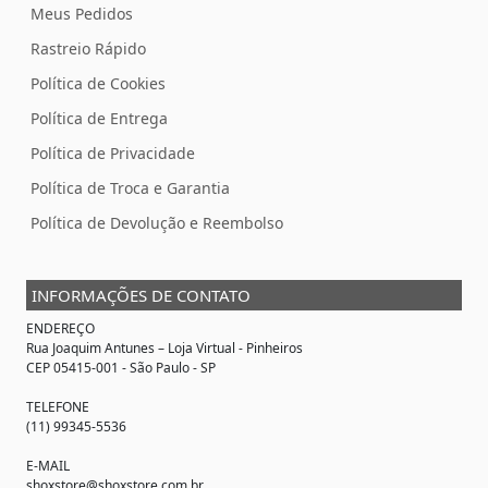
Meus Pedidos
Rastreio Rápido
Política de Cookies
Política de Entrega
Política de Privacidade
Política de Troca e Garantia
Política de Devolução e Reembolso
INFORMAÇÕES DE CONTATO
ENDEREÇO
Rua Joaquim Antunes –
Loja Virtual
- Pinheiros
CEP 05415-001 - São Paulo - SP
TELEFONE
(11) 99345-5536
E-MAIL
shoxstore@shoxstore.com.br