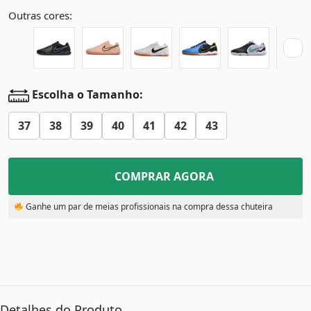
Outras cores:
Escolha o Tamanho:
37
38
39
40
41
42
43
COMPRAR AGORA
Ganhe um par de meias profissionais na compra dessa chuteira
Detalhes do Produto