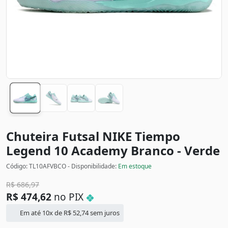
Chuteira Futsal NIKE Tiempo
Legend 10 Academy
Branco - Verde
Código: TL10AFVBCO - Disponibilidade:
Em estoque
R$
686,97
R$
474,62
no PIX
Em até 10x de
R$
52,74
sem juros