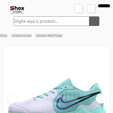
Início
Chuteira Futsal
Chuteira Nike Futsal
›
›