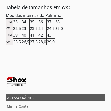
Tabela de tamanhos em
cm
:
Medidas internas da Palmilha
33
34
35
36
37
38
TAM.
22,5
23
23,5
24
24,5
25,0
CM
39
40
41
42
43
TAM.
25,5
26,5
27,5
28,0
29,0
CM
ACESSO RÁPIDO
Minha Conta