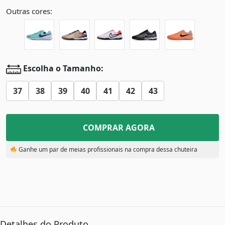
Outras cores:
Escolha o Tamanho:
37
38
39
40
41
42
43
COMPRAR AGORA
Ganhe um par de meias profissionais na compra dessa chuteira
Detalhes do Produto