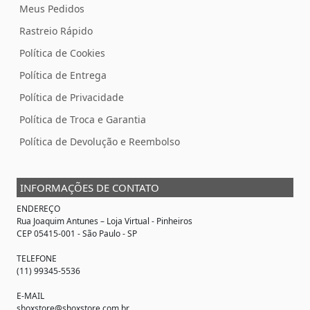
Meus Pedidos
Rastreio Rápido
Política de Cookies
Política de Entrega
Política de Privacidade
Política de Troca e Garantia
Política de Devolução e Reembolso
INFORMAÇÕES DE CONTATO
ENDEREÇO
Rua Joaquim Antunes –
Loja Virtual
- Pinheiros
CEP 05415-001 - São Paulo - SP
TELEFONE
(11) 99345-5536
E-MAIL
shoxstore@shoxstore.com.br