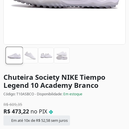
Chuteira Society NIKE Tiempo
Legend 10 Academy
Branco
Código: T10ASBCO - Disponibilidade:
Em estoque
R$
609,35
R$
473,22
no PIX
Em até 10x de
R$
52,58
sem juros