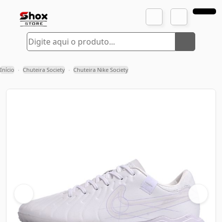
Início
Chuteira Society
Chuteira Nike Society
›
›