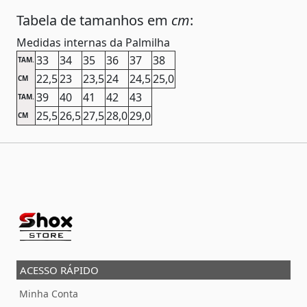
Tabela de tamanhos em
cm
:
Medidas internas da Palmilha
33
34
35
36
37
38
TAM.
22,5
23
23,5
24
24,5
25,0
CM
39
40
41
42
43
TAM.
25,5
26,5
27,5
28,0
29,0
CM
ACESSO RÁPIDO
Minha Conta