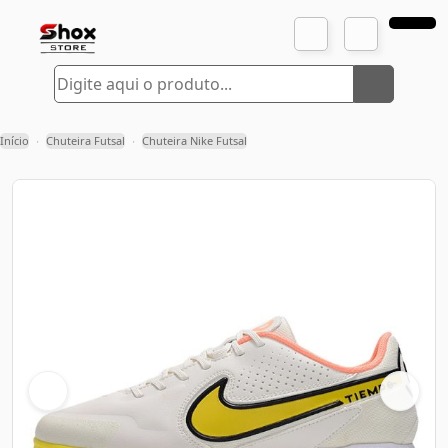
Início
Chuteira Futsal
Chuteira Nike Futsal
›
›