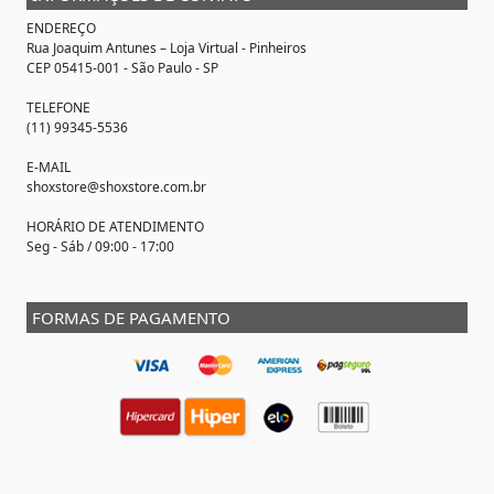
ENDEREÇO
Rua Joaquim Antunes –
Loja Virtual
- Pinheiros
CEP 05415-001 - São Paulo - SP
TELEFONE
(11) 99345-5536
E-MAIL
shoxstore@shoxstore.com.br
HORÁRIO DE ATENDIMENTO
Seg - Sáb / 09:00 - 17:00
FORMAS DE PAGAMENTO