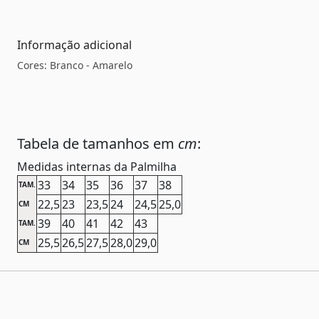
Informação adicional
Cores: Branco - Amarelo
Tabela de tamanhos em
cm
:
Medidas internas da Palmilha
33
34
35
36
37
38
TAM.
22,5
23
23,5
24
24,5
25,0
CM
39
40
41
42
43
TAM.
25,5
26,5
27,5
28,0
29,0
CM