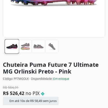
Chuteira Puma Future 7 Ultimate
MG Orlinski
Preto - Pink
Código: PF7MGOLK - Disponibilidade:
Em estoque
R$
584,91
R$
526,42
no PIX
Em até 10x de
R$
58,49
sem juros