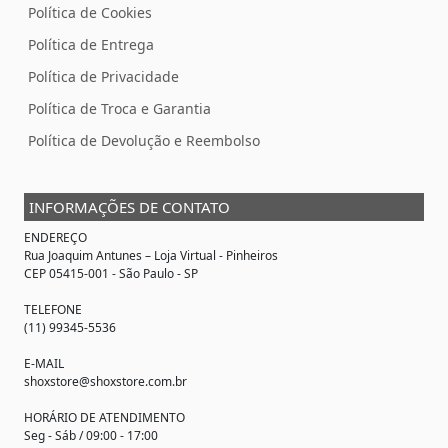
Política de Cookies
Política de Entrega
Política de Privacidade
Política de Troca e Garantia
Política de Devolução e Reembolso
INFORMAÇÕES DE CONTATO
ENDEREÇO
Rua Joaquim Antunes –
Loja Virtual
- Pinheiros
CEP 05415-001 - São Paulo - SP
TELEFONE
(11) 99345-5536
E-MAIL
shoxstore@shoxstore.com.br
HORÁRIO DE ATENDIMENTO
Seg - Sáb / 09:00 - 17:00