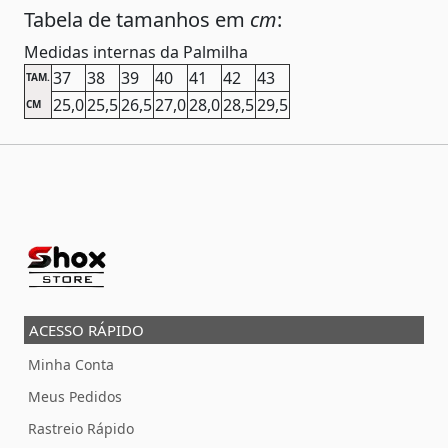
Tabela de tamanhos em
cm
:
Medidas internas da Palmilha
37
38
39
40
41
42
43
TAM.
25,0
25,5
26,5
27,0
28,0
28,5
29,5
CM
ACESSO RÁPIDO
Minha Conta
Meus Pedidos
Rastreio Rápido