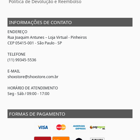
Política de Devolução e Reembolso
INFORMAÇÕES DE CONTATO
ENDEREÇO
Rua Joaquim Antunes –
Loja Virtual
- Pinheiros
CEP 05415-001 - São Paulo - SP
TELEFONE
(11) 99345-5536
E-MAIL
shoxstore@shoxstore.com.br
HORÁRIO DE ATENDIMENTO
Seg - Sáb / 09:00 - 17:00
FORMAS DE PAGAMENTO