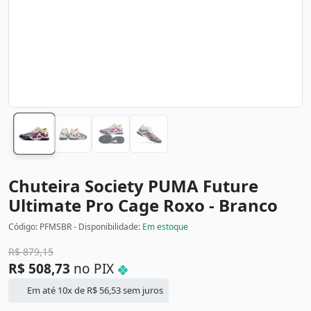
Chuteira Society PUMA Future
Ultimate Pro Cage
Roxo - Branco
Código: PFMSBR - Disponibilidade:
Em estoque
R$
879,15
R$
508,73
no PIX
Em até 10x de
R$
56,53
sem juros