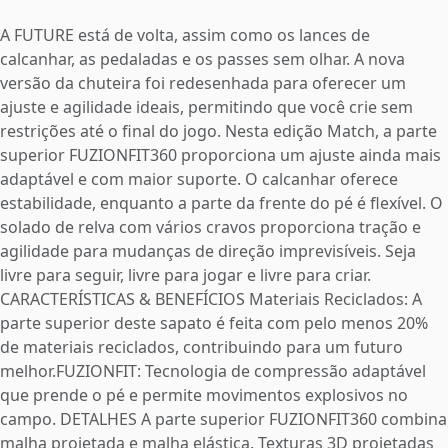
A FUTURE está de volta, assim como os lances de
calcanhar, as pedaladas e os passes sem olhar. A nova
versão da chuteira foi redesenhada para oferecer um
ajuste e agilidade ideais, permitindo que você crie sem
restrições até o final do jogo. Nesta edição Match, a parte
superior FUZIONFIT360 proporciona um ajuste ainda mais
adaptável e com maior suporte. O calcanhar oferece
estabilidade, enquanto a parte da frente do pé é flexível. O
solado de relva com vários cravos proporciona tração e
agilidade para mudanças de direção imprevisíveis. Seja
livre para seguir, livre para jogar e livre para criar.
CARACTERÍSTICAS & BENEFÍCIOS Materiais Reciclados: A
parte superior deste sapato é feita com pelo menos 20%
de materiais reciclados, contribuindo para um futuro
melhor.FUZIONFIT: Tecnologia de compressão adaptável
que prende o pé e permite movimentos explosivos no
campo. DETALHES A parte superior FUZIONFIT360 combina
malha projetada e malha elástica. Texturas 3D projetadas