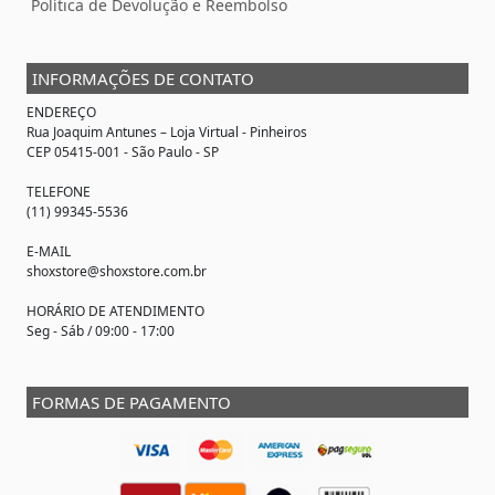
Política de Devolução e Reembolso
INFORMAÇÕES DE CONTATO
ENDEREÇO
Rua Joaquim Antunes –
Loja Virtual
- Pinheiros
CEP 05415-001 - São Paulo - SP
TELEFONE
(11) 99345-5536
E-MAIL
shoxstore@shoxstore.com.br
HORÁRIO DE ATENDIMENTO
Seg - Sáb / 09:00 - 17:00
FORMAS DE PAGAMENTO