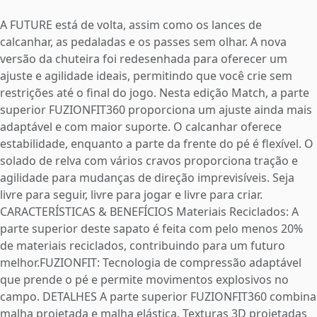
A FUTURE está de volta, assim como os lances de
calcanhar, as pedaladas e os passes sem olhar. A nova
versão da chuteira foi redesenhada para oferecer um
ajuste e agilidade ideais, permitindo que você crie sem
restrições até o final do jogo. Nesta edição Match, a parte
superior FUZIONFIT360 proporciona um ajuste ainda mais
adaptável e com maior suporte. O calcanhar oferece
estabilidade, enquanto a parte da frente do pé é flexível. O
solado de relva com vários cravos proporciona tração e
agilidade para mudanças de direção imprevisíveis. Seja
livre para seguir, livre para jogar e livre para criar.
CARACTERÍSTICAS & BENEFÍCIOS Materiais Reciclados: A
parte superior deste sapato é feita com pelo menos 20%
de materiais reciclados, contribuindo para um futuro
melhor.FUZIONFIT: Tecnologia de compressão adaptável
que prende o pé e permite movimentos explosivos no
campo. DETALHES A parte superior FUZIONFIT360 combina
malha projetada e malha elástica. Texturas 3D projetadas