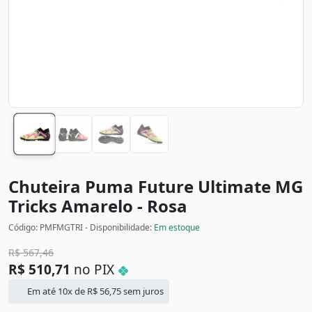
Chuteira Puma Future Ultimate MG
Tricks
Amarelo - Rosa
Código: PMFMGTRI - Disponibilidade:
Em estoque
R$
567,46
R$
510,71
no PIX
Em até 10x de
R$
56,75
sem juros