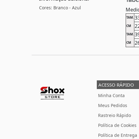
Cores: Branco - Azul
Medid
3
TAM.
2
CM
3
TAM.
2
CM
ACESSO RÁPIDO
Minha Conta
Meus Pedidos
Rastreio Rápido
Política de Cookies
Política de Entrega