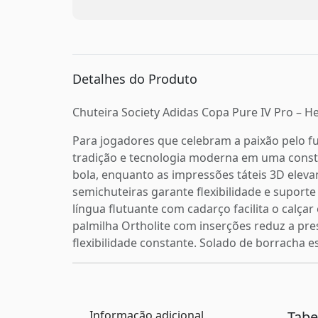
Detalhes do Produto
Chuteira Society Adidas Copa Pure IV Pro – H
Para jogadores que celebram a paixão pelo f
tradição e tecnologia moderna em uma constr
bola, enquanto as impressões táteis 3D eleva
semichuteiras garante flexibilidade e suport
língua flutuante com cadarço facilita o calç
palmilha Ortholite com inserções reduz a pre
flexibilidade constante. Solado de borracha e
Informação adicional
Tab