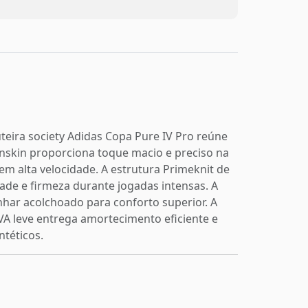
eira society Adidas Copa Pure IV Pro reúne
onskin proporciona toque macio e preciso na
em alta velocidade. A estrutura Primeknit de
ade e firmeza durante jogadas intensas. A
nhar acolchoado para conforto superior. A
EVA leve entrega amortecimento eficiente e
ntéticos.