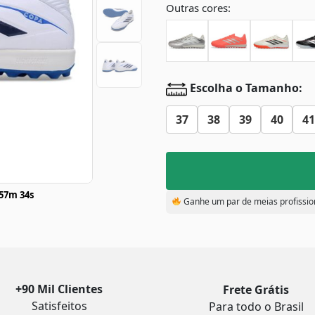
Outras cores:
Escolha o Tamanho:
37
38
39
40
41
57m 33s
Ganhe um par de meias profissio
+90 Mil Clientes
Frete Grátis
Satisfeitos
Para todo o Brasil