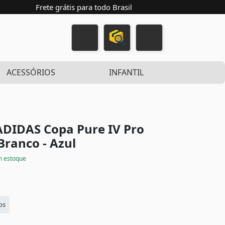
Frete grátis para todo Brasil
ACESSÓRIOS
INFANTIL
 ADIDAS Copa Pure IV Pro
Branco - Azul
 estoque
os