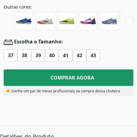
Outras cores:
Escolha o Tamanho:
37
38
39
40
41
42
43
COMPRAR AGORA
Ganhe um par de meias profissionais na compra dessa chuteira
Detalhes do Produto