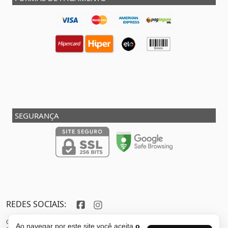
SEGURANÇA
REDES SOCIAIS:
Copyright © 2013 - 2026 - SHOX STORE DO BRASIL - Marca pertencente à VFR SPORTS E
Ao navegar por este site você aceita
o