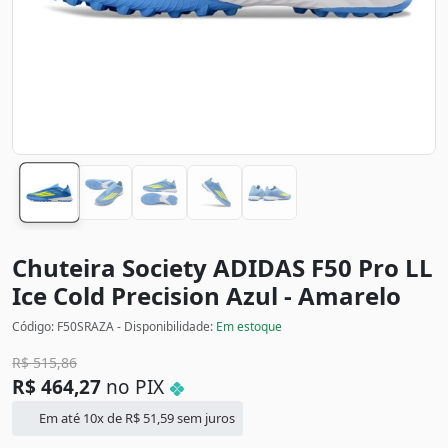
Chuteira Society ADIDAS F50 Pro LL
Ice Cold Precision
Azul - Amarelo
Código: F50SRAZA - Disponibilidade:
Em estoque
R$
515,86
R$
464,27
no PIX
Em até 10x de
R$
51,59
sem juros