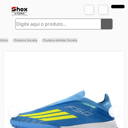
Início
Chuteira Society
Chuteira Adidas Society
›
›