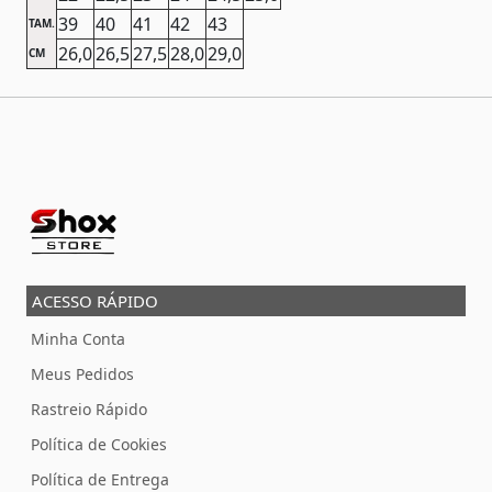
39
40
41
42
43
TAM.
26,0
26,5
27,5
28,0
29,0
CM
ACESSO RÁPIDO
Minha Conta
Meus Pedidos
Rastreio Rápido
Política de Cookies
Política de Entrega