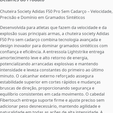
Chuteira Society Adidas F50 Pro Sem Cadarço – Velocidade,
Precisão e Domínio em Gramados Sintéticos
Desenvolvida para atletas que fazem da velocidade e da
explosão suas principais armas, a chuteira society Adidas
F50 Pro sem cadarço combina tecnologia avançada e
design inovador para dominar gramados sintéticos com
confiança e eficiência. A entressola Lightstrike entrega
amortecimento leve e alto retorno de energia,
potencializando arrancadas explosivas e mantendo
intensidade e leveza constantes do primeiro ao último
minuto. O calcanhar externo reforçado assegura
estabilidade superior em cortes rápidos e mudanças
bruscas de direção, proporcionando segurança e
equilíbrio consistentes em cada movimento. O cabedal
Fibertouch entrega suporte firme e ajuste preciso sem
adicionar peso desnecessário, mantendo agilidade e
naturalidade em todas as ações de alta intensidade. A