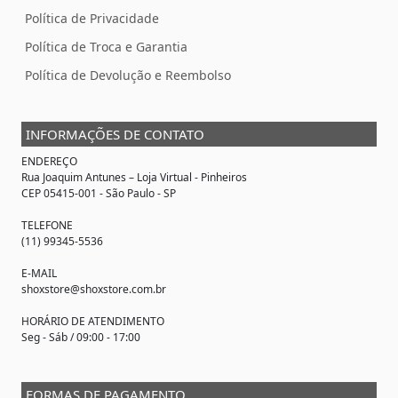
Política de Privacidade
Política de Troca e Garantia
Política de Devolução e Reembolso
INFORMAÇÕES DE CONTATO
ENDEREÇO
Rua Joaquim Antunes –
Loja Virtual
- Pinheiros
CEP 05415-001 - São Paulo - SP
TELEFONE
(11) 99345-5536
E-MAIL
shoxstore@shoxstore.com.br
HORÁRIO DE ATENDIMENTO
Seg - Sáb / 09:00 - 17:00
FORMAS DE PAGAMENTO