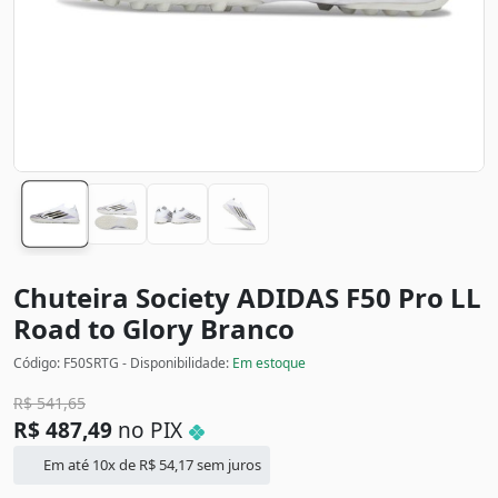
Chuteira Society ADIDAS F50 Pro LL
Road to Glory
Branco
Código: F50SRTG - Disponibilidade:
Em estoque
R$
541,65
R$
487,49
no PIX
Em até 10x de
R$
54,17
sem juros