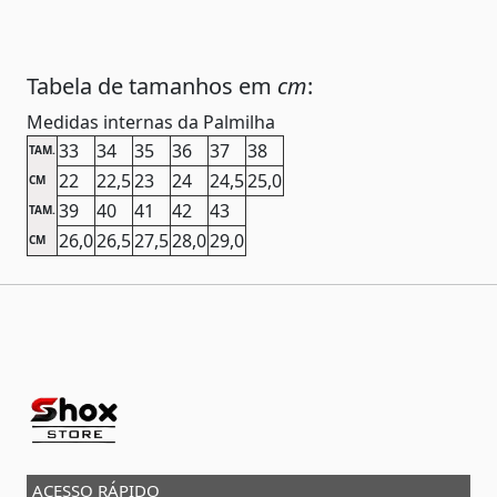
Tabela de tamanhos em
cm
:
Medidas internas da Palmilha
33
34
35
36
37
38
TAM.
22
22,5
23
24
24,5
25,0
CM
39
40
41
42
43
TAM.
26,0
26,5
27,5
28,0
29,0
CM
ACESSO RÁPIDO