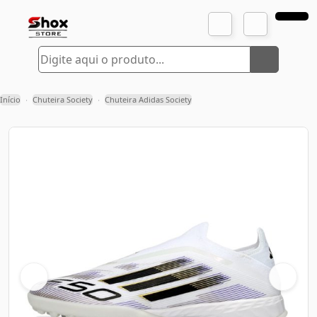
Início
Chuteira Society
Chuteira Adidas Society
›
›