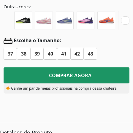
Outras cores:
Escolha o Tamanho:
37
38
39
40
41
42
43
COMPRAR AGORA
Ganhe um par de meias profissionais na compra dessa chuteira
Detalhes do Produto