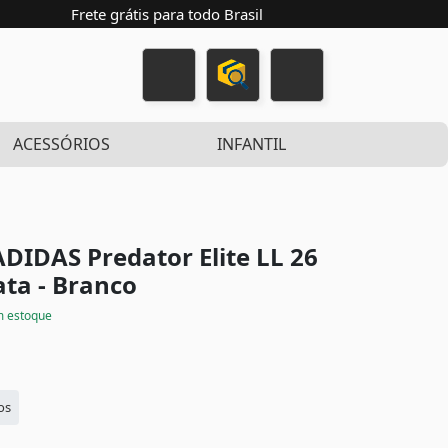
Frete grátis para todo Brasil
ACESSÓRIOS
INFANTIL
ADIDAS Predator Elite LL 26
ata - Branco
 estoque
os