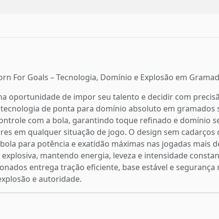
 Born For Goals – Tecnologia, Domínio e Explosão em Gramad
 oportunidade de impor seu talento e decidir com precisão,
 tecnologia de ponta para domínio absoluto em gramados si
 controle com a bola, garantindo toque refinado e domínio s
res em qualquer situação de jogo. O design sem cadarços cr
bola para potência e exatidão máximas nas jogadas mais de
explosiva, mantendo energia, leveza e intensidade constant
onados entrega tração eficiente, base estável e segurança
explosão e autoridade.