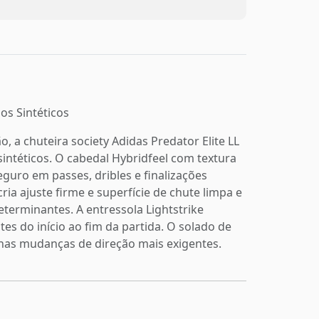
os Sintéticos
 a chuteira society Adidas Predator Elite LL
ntéticos. O cabedal Hybridfeel com textura
eguro em passes, dribles e finalizações
ia ajuste firme e superfície de chute limpa e
terminantes. A entressola Lightstrike
es do início ao fim da partida. O solado de
 nas mudanças de direção mais exigentes.