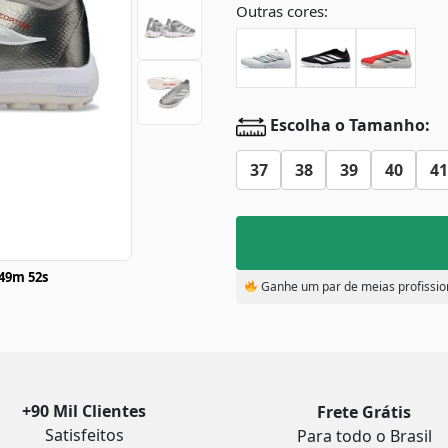
Outras cores:
Escolha o Tamanho:
37
38
39
40
41
49m 52s
Ganhe um par de meias profissio
+90 Mil Clientes
Frete Grátis
Satisfeitos
Para todo o Brasil