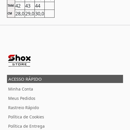
42
43
44
TAM.
28,0
29,0
30,0
CM
ACESSO RÁPIDO
Minha Conta
Meus Pedidos
Rastreio Rápido
Política de Cookies
Política de Entrega