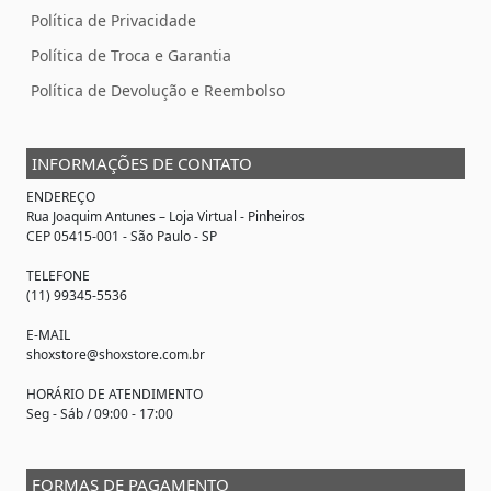
Política de Privacidade
Política de Troca e Garantia
Política de Devolução e Reembolso
INFORMAÇÕES DE CONTATO
ENDEREÇO
Rua Joaquim Antunes –
Loja Virtual
- Pinheiros
CEP 05415-001 - São Paulo - SP
TELEFONE
(11) 99345-5536
E-MAIL
shoxstore@shoxstore.com.br
HORÁRIO DE ATENDIMENTO
Seg - Sáb / 09:00 - 17:00
FORMAS DE PAGAMENTO