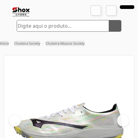
Início
Chuteira Society
Chuteira Mizuno Society
›
›