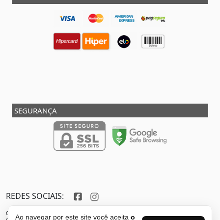
SEGURANÇA
REDES SOCIAIS:
Copyright © 2013 - 2026 - SHOX STORE DO BRASIL - Marca pertencente à VFR SPORTS E
Ao navegar por este site você aceita
o