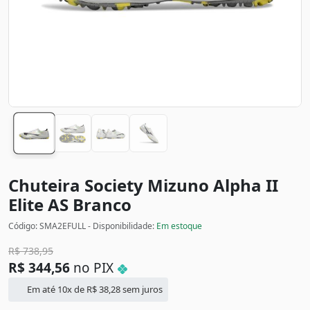
Chuteira Society Mizuno Alpha II
Elite AS
Branco
Código: SMA2EFULL - Disponibilidade:
Em estoque
R$
738,95
R$
344,56
no PIX
Em até 10x de
R$
38,28
sem juros