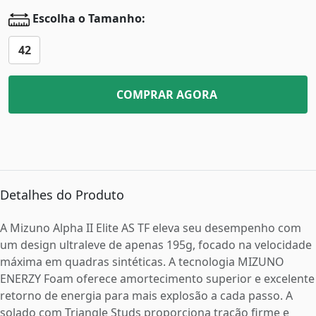
Escolha o Tamanho:
42
COMPRAR AGORA
Detalhes do Produto
A Mizuno Alpha II Elite AS TF eleva seu desempenho com
um design ultraleve de apenas 195g, focado na velocidade
máxima em quadras sintéticas. A tecnologia MIZUNO
ENERZY Foam oferece amortecimento superior e excelente
retorno de energia para mais explosão a cada passo. A
solado com Triangle Studs proporciona tração firme e