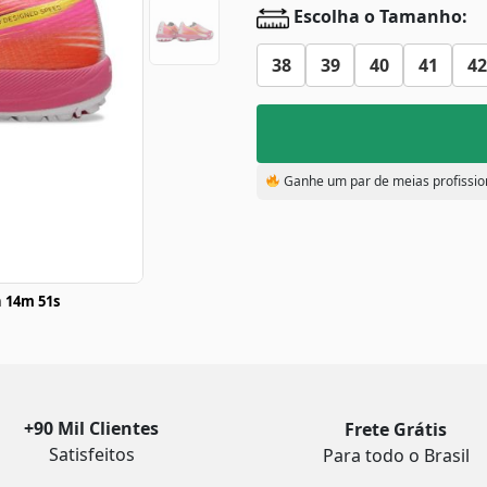
Escolha o Tamanho:
38
39
40
41
42
Ganhe um par de meias profissio
 14m 50s
+90 Mil Clientes
Frete Grátis
Satisfeitos
Para todo o Brasil