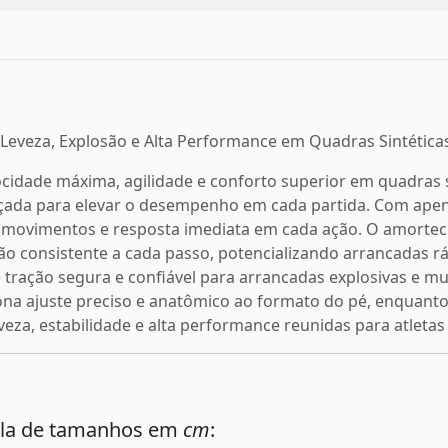
 – Leveza, Explosão e Alta Performance em Quadras Sintética
idade máxima, agilidade e conforto superior em quadras sint
çada para elevar o desempenho em cada partida. Com apena
 de movimentos e resposta imediata em cada ação. O amo
ão consistente a cada passo, potencializando arrancadas rá
 tração segura e confiável para arrancadas explosivas e 
iona ajuste preciso e anatômico ao formato do pé, enquanto
za, estabilidade e alta performance reunidas para atleta
ela de tamanhos em
cm
: