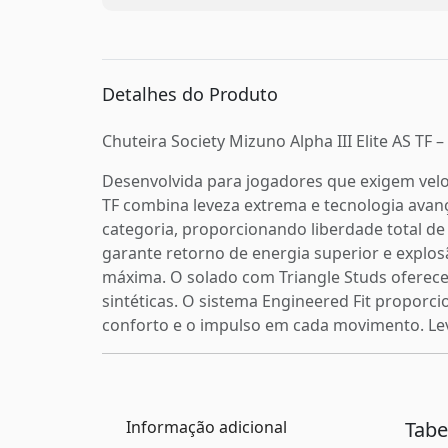
Detalhes do Produto
Chuteira Society Mizuno Alpha III Elite AS TF
Desenvolvida para jogadores que exigem veloc
TF combina leveza extrema e tecnologia avan
categoria, proporcionando liberdade total
garante retorno de energia superior e explos
máxima. O solado com Triangle Studs oferece
sintéticas. O sistema Engineered Fit proporc
conforto e o impulso em cada movimento. Leve
Informação adicional
Tab