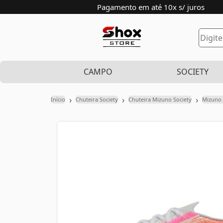
Pagamento em até 10x s/ juros
CAMPO
SOCIETY
›
›
›
Início
Chuteira Society
Chuteira Mizuno Society
Mizuno 