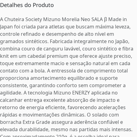
Detalhes do Produto
A Chuteira Society Mizuno Morelia Neo SALA β Made in
Japan foi criada para atletas que buscam máxima leveza,
controle refinado e desempenho de alto nível em
gramados sintéticos. Fabricada integralmente no Japão,
combina couro de canguru lavável, couro sintético e fibra
knit em um cabedal premium que oferece ajuste preciso,
toque extremamente macio e sensação natural em cada
contato com a bola. A entressola de comprimento total
proporciona amortecimento equilibrado e suporte
consistente, garantindo conforto sem comprometer a
agilidade. A tecnologia Mizuno ENERZY aplicada no
calcanhar entrega excelente absorção de impacto e
retorno de energia eficiente, favorecendo acelerações
rápidas e movimentações dinâmicas. O solado com
borracha Extra Grade assegura aderência confiável e
elevada durabilidade, mesmo nas partidas mais intensas.
Com aproximadamente 210g, é a escolha ideal para