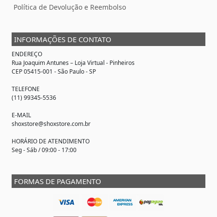
Política de Devolução e Reembolso
INFORMAÇÕES DE CONTATO
ENDEREÇO
Rua Joaquim Antunes –
Loja Virtual
- Pinheiros
CEP 05415-001 - São Paulo - SP
TELEFONE
(11) 99345-5536
E-MAIL
shoxstore@shoxstore.com.br
HORÁRIO DE ATENDIMENTO
Seg - Sáb / 09:00 - 17:00
FORMAS DE PAGAMENTO