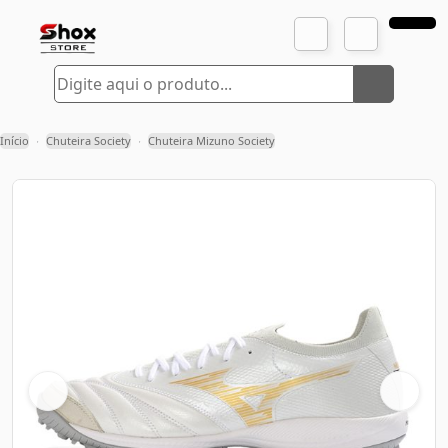
Início
Chuteira Society
Chuteira Mizuno Society
›
›