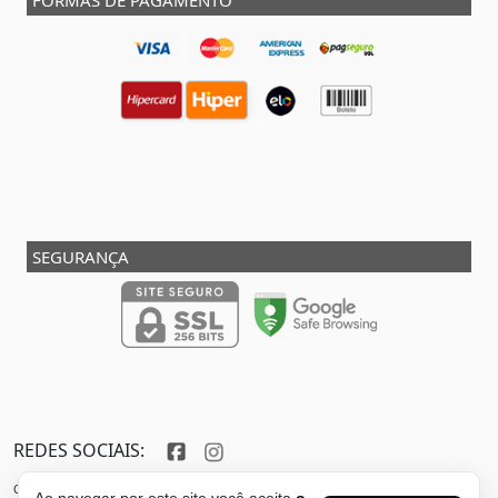
FORMAS DE PAGAMENTO
SEGURANÇA
REDES SOCIAIS:
Copyright © 2013 - 2026 - SHOX STORE DO BRASIL - Marca pertencente à VFR SPORTS E