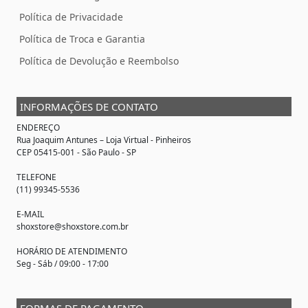
Política de Privacidade
Política de Troca e Garantia
Política de Devolução e Reembolso
INFORMAÇÕES DE CONTATO
ENDEREÇO
Rua Joaquim Antunes –
Loja Virtual
- Pinheiros
CEP 05415-001 - São Paulo - SP
TELEFONE
(11) 99345-5536
E-MAIL
shoxstore@shoxstore.com.br
HORÁRIO DE ATENDIMENTO
Seg - Sáb / 09:00 - 17:00