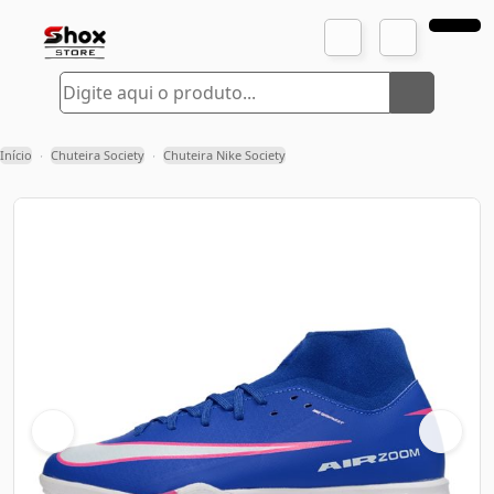
Início
Chuteira Society
Chuteira Nike Society
›
›