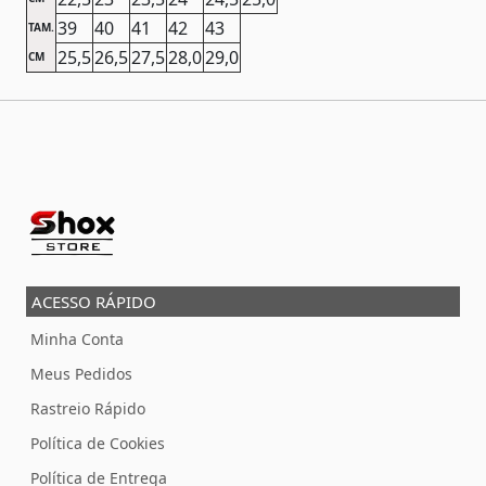
39
40
41
42
43
TAM.
25,5
26,5
27,5
28,0
29,0
CM
ACESSO RÁPIDO
Minha Conta
Meus Pedidos
Rastreio Rápido
Política de Cookies
Política de Entrega