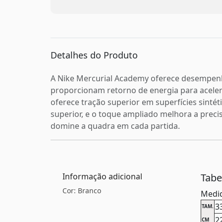
Detalhes do Produto
A Nike Mercurial Academy oferece desempenho
proporcionam retorno de energia para aceler
oferece tração superior em superfícies sint
superior, e o toque ampliado melhora a prec
domine a quadra em cada partida.
Informação adicional
Tab
Cor: Branco
Medid
3
TAM.
2
CM