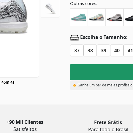
Outras cores:
Escolha o Tamanho:
37
38
39
40
41
 45m 4s
Ganhe um par de meias profissio
+90 Mil Clientes
Frete Grátis
Satisfeitos
Para todo o Brasil