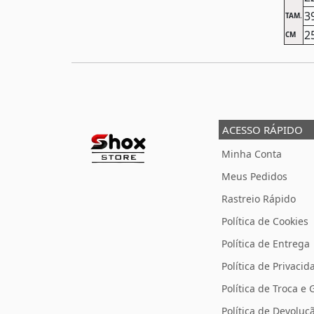
3
TAM.
2
CM
ACESSO RÁPIDO
Minha Conta
Meus Pedidos
Rastreio Rápido
Política de Cookies
Política de Entrega
Política de Privacid
Política de Troca e 
Política de Devolu