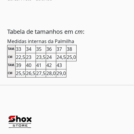
Tabela de tamanhos em
cm
:
Medidas internas da Palmilha
33
34
35
36
37
38
TAM.
22,5
23
23,5
24
24,5
25,0
CM
39
40
41
42
43
TAM.
25,5
26,5
27,5
28,0
29,0
CM