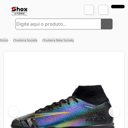
Início
Chuteira Society
Chuteira Nike Society
›
›