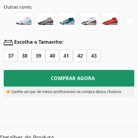
Outras cores:
Escolha o Tamanho:
37
38
39
40
41
42
43
COMPRAR AGORA
Ganhe um par de meias profissionais na compra dessa chuteira
Detalhes do Produto