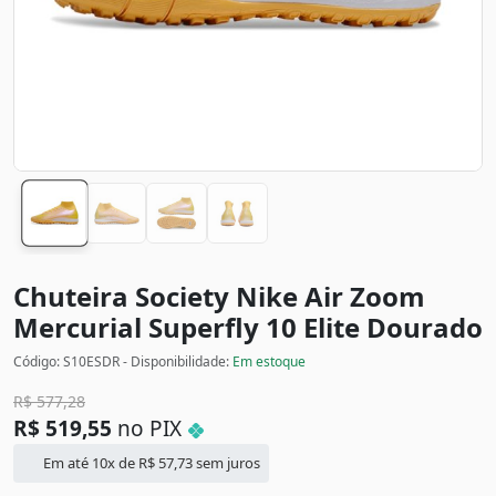
Chuteira Society Nike Air Zoom
Mercurial Superfly 10 Elite
Dourado
Código: S10ESDR - Disponibilidade:
Em estoque
R$
577,28
R$
519,55
no PIX
Em até 10x de
R$
57,73
sem juros