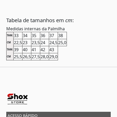
Tabela de tamanhos em
cm
:
Medidas internas da Palmilha
33
34
35
36
37
38
TAM.
22,5
23
23,5
24
24,5
25,0
CM
39
40
41
42
43
TAM.
25,5
26,5
27,5
28,0
29,0
CM
ACESSO RÁPIDO