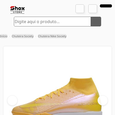
Início
Chuteira Society
Chuteira Nike Society
›
›