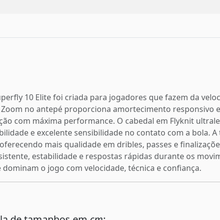
perfly 10 Elite foi criada para jogadores que fazem da velo
 Zoom no antepé proporciona amortecimento responsivo e 
ção com máxima performance. O cabedal em Flyknit ultrale
ilidade e excelente sensibilidade no contato com a bola. A
 oferecendo mais qualidade em dribles, passes e finalizaçõ
istente, estabilidade e respostas rápidas durante os movim
ue dominam o jogo com velocidade, técnica e confiança.
ela de tamanhos em
cm
: