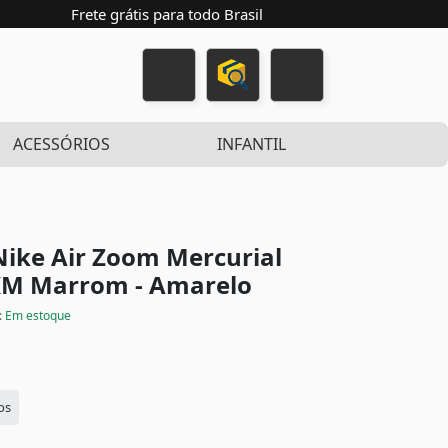
Frete grátis para todo Brasil
ACESSÓRIOS
INFANTIL
Nike Air Zoom Mercurial
 KM
Marrom - Amarelo
:
Em estoque
os