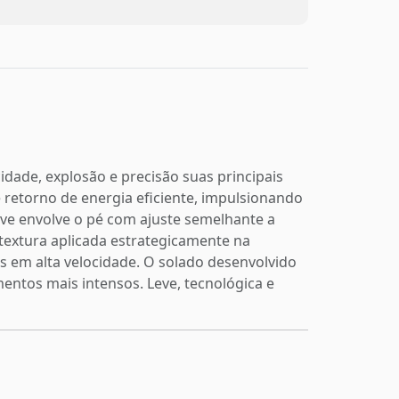
cidade, explosão e precisão suas principais
retorno de energia eficiente, impulsionando
ve envolve o pé com ajuste semelhante a
 textura aplicada estrategicamente na
es em alta velocidade. O solado desenvolvido
entos mais intensos. Leve, tecnológica e