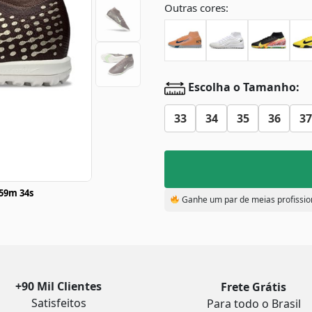
Outras cores:
Escolha o Tamanho:
33
34
35
36
37
59m 33s
Ganhe um par de meias profissio
+90 Mil Clientes
Frete Grátis
Satisfeitos
Para todo o Brasil