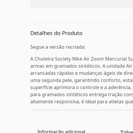
Detalhes do Produto
Segue a versão recriada:
A Chuteira Society Nike Air Zoom Mercurial Su
armas em gramados sintéticos. A unidade Air
arrancadas rápidas e mudanças ágeis de dire
uma segunda pele, garantindo conforto, estab
superfície aprimora o controle e a aderência,
para gramados sintéticos entrega tração cons
altamente responsiva, é ideal para atletas q
Informação adicional
Tab