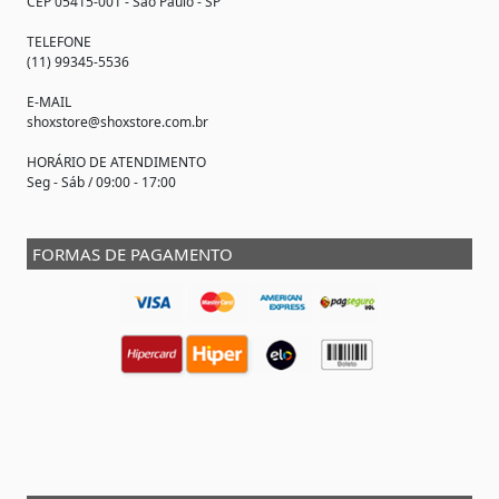
CEP 05415-001 - São Paulo - SP
TELEFONE
(11) 99345-5536
E-MAIL
shoxstore@shoxstore.com.br
HORÁRIO DE ATENDIMENTO
Seg - Sáb / 09:00 - 17:00
FORMAS DE PAGAMENTO