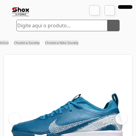
Início
Chuteira Society
Chuteira Nike Society
›
›