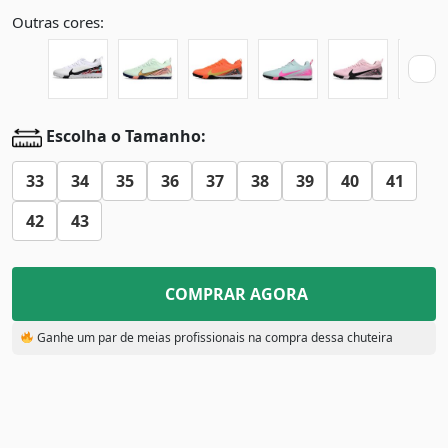
Outras cores:
Escolha o Tamanho:
33
34
35
36
37
38
39
40
41
42
43
COMPRAR AGORA
Ganhe um par de meias profissionais na compra dessa chuteira