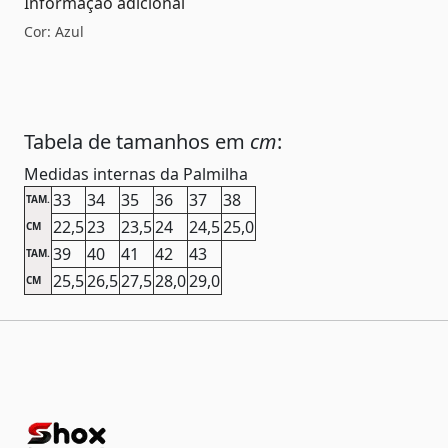
Informação adicional
Cor: Azul
Tabela de tamanhos em
cm
:
Medidas internas da Palmilha
33
34
35
36
37
38
TAM.
22,5
23
23,5
24
24,5
25,0
CM
39
40
41
42
43
TAM.
25,5
26,5
27,5
28,0
29,0
CM