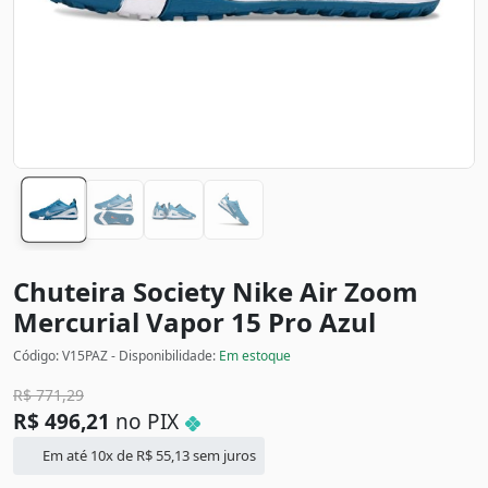
Chuteira Society Nike Air Zoom
Mercurial Vapor 15 Pro
Azul
Código: V15PAZ - Disponibilidade:
Em estoque
R$
771,29
R$
496,21
no PIX
Em até 10x de
R$
55,13
sem juros