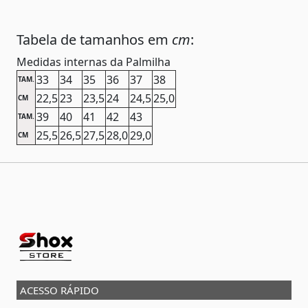
Tabela de tamanhos em
cm
:
Medidas internas da Palmilha
33
34
35
36
37
38
TAM.
22,5
23
23,5
24
24,5
25,0
CM
39
40
41
42
43
TAM.
25,5
26,5
27,5
28,0
29,0
CM
ACESSO RÁPIDO