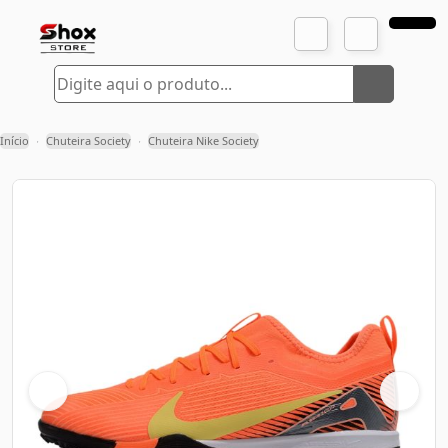
Início
Chuteira Society
Chuteira Nike Society
›
›