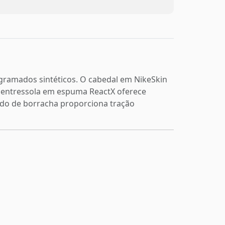
m gramados sintéticos. O cabedal em NikeSkin
A entressola em espuma ReactX oferece
ado de borracha proporciona tração