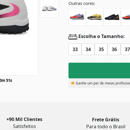
Outras cores:
Escolha o Tamanho:
33
34
35
36
37
0m 51s
Ganhe um par de meias profissio
+90 Mil Clientes
Frete Grátis
Satisfeitos
Para todo o Brasil