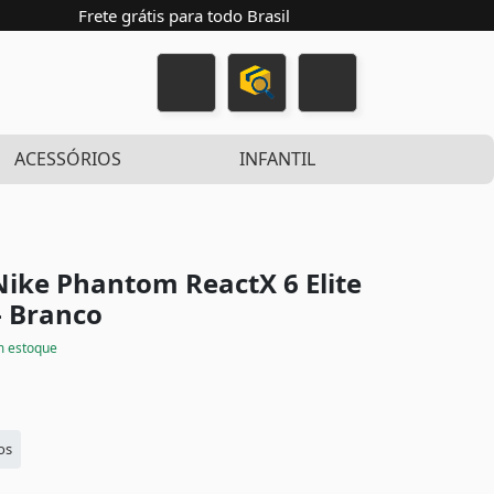
Frete grátis para todo Brasil
ACESSÓRIOS
INFANTIL
Nike Phantom ReactX 6 Elite
- Branco
 estoque
os