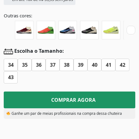
Outras cores:
Escolha o Tamanho:
34
35
36
37
38
39
40
41
42
43
COMPRAR AGORA
Ganhe um par de meias profissionais na compra dessa chuteira