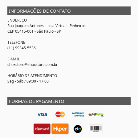
INFORMAÇÕES DE CONTATO
ENDEREÇO
Rua Joaquim Antunes –
Loja Virtual
- Pinheiros
CEP 05415-001 - São Paulo - SP
TELEFONE
(11) 99345-5536
E-MAIL
shoxstore@shoxstore.com.br
HORÁRIO DE ATENDIMENTO
Seg - Sáb / 09:00 - 17:00
FORMAS DE PAGAMENTO