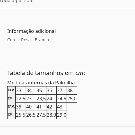
toda a partida.
Informação adicional
Cores: Rosa - Branco
Tabela de tamanhos em
cm
:
Medidas internas da Palmilha
33
34
35
36
37
38
TAM.
22,5
23
23,5
24
24,5
25,0
CM
39
40
41
42
43
TAM.
25,5
26,5
27,5
28,0
29,0
CM