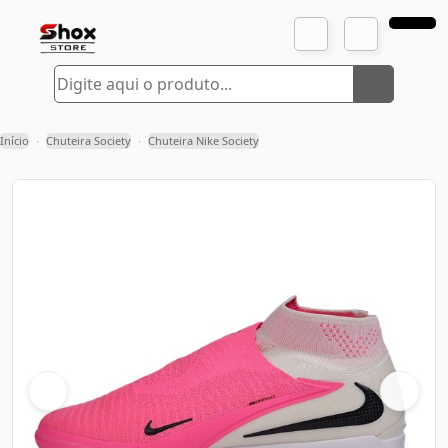
Início
Chuteira Society
Chuteira Nike Society
›
›