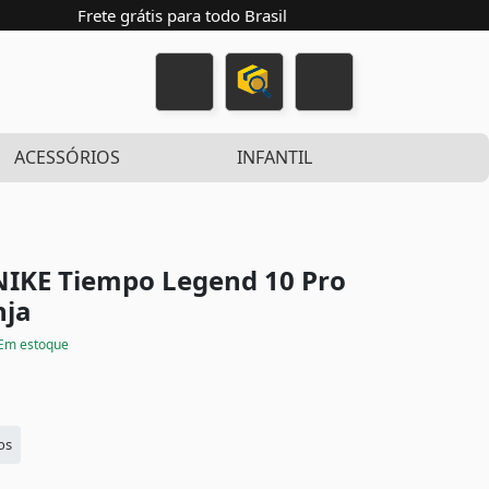
Frete grátis para todo Brasil
ACESSÓRIOS
INFANTIL
 NIKE Tiempo Legend 10 Pro
nja
Em estoque
os