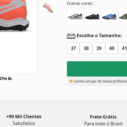
Outras cores:
Escolha o Tamanho:
37
38
39
40
41
27m 7s
Ganhe um par de meias profissio
+90 Mil Clientes
Frete Grátis
Satisfeitos
Para todo o Brasil