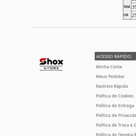
3
TAM.
2
CM
ACESSO RÁPIDO
Minha Conta
Meus Pedidos
Rastreio Rápido
Política de Cookies
Política de Entrega
Política de Privacid
Política de Troca e 
Política de Devolu