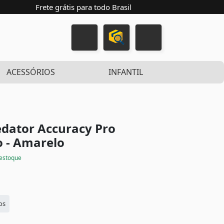
Frete grátis para todo Brasil
ACESSÓRIOS
INFANTIL
dator Accuracy Pro
 - Amarelo
estoque
os