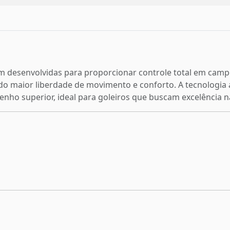
am desenvolvidas para proporcionar controle total em camp
do maior liberdade de movimento e conforto. A tecnologia
nho superior, ideal para goleiros que buscam excelência n