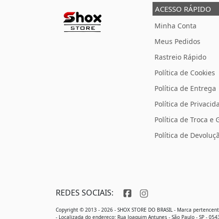
ACESSO RÁPIDO
Minha Conta
Meus Pedidos
Rastreio Rápido
Política de Cookies
Política de Entrega
Política de Privacid
Política de Troca e 
Política de Devolu
REDES SOCIAIS:
Copyright © 2013 - 2026 - SHOX STORE DO BRASIL - Marca pertence
- Localizada do endereço: Rua Joaquim Antunes - São Paulo - SP - 05