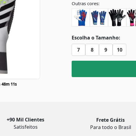
Outras cores:
Escolha o Tamanho:
7
8
9
10
 48m 11s
+90 Mil Clientes
Frete Grátis
Satisfeitos
Para todo o Brasil