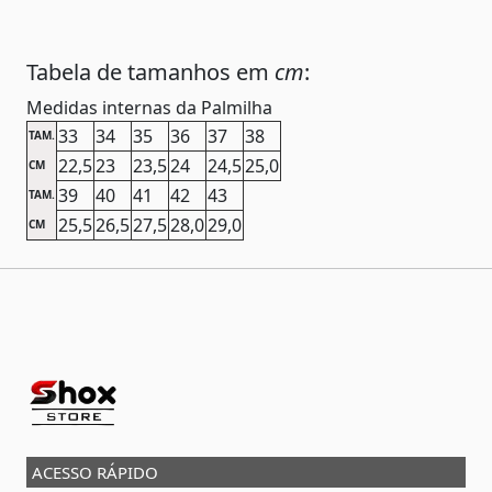
Tabela de tamanhos em
cm
:
Medidas internas da Palmilha
33
34
35
36
37
38
TAM.
22,5
23
23,5
24
24,5
25,0
CM
39
40
41
42
43
TAM.
25,5
26,5
27,5
28,0
29,0
CM
ACESSO RÁPIDO