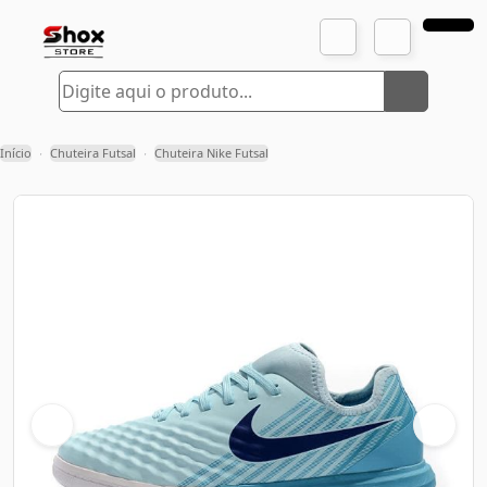
Início
Chuteira Futsal
Chuteira Nike Futsal
›
›