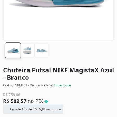
Chuteira Futsal NIKE MagistaX
Azul
- Branco
Código: NKMF02 - Disponibilidade:
Em estoque
R$
758,66
R$
502,57
no PIX
Em até 10x de
R$
55,84
sem juros