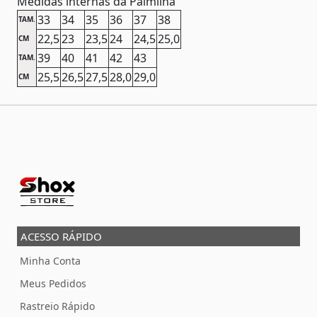
Medidas internas da Palmilha
33
34
35
36
37
38
TAM.
22,5
23
23,5
24
24,5
25,0
CM
39
40
41
42
43
TAM.
25,5
26,5
27,5
28,0
29,0
CM
ACESSO RÁPIDO
Minha Conta
Meus Pedidos
Rastreio Rápido