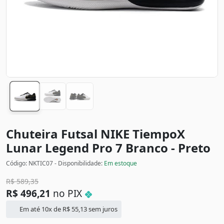
Chuteira Futsal NIKE TiempoX
Lunar Legend Pro 7
Branco - Preto
Código: NKTIC07 - Disponibilidade:
Em estoque
R$
589,35
R$
496,21
no PIX
Em até 10x de
R$
55,13
sem juros