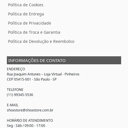
Política de Cookies
Política de Entrega
Política de Privacidade
Política de Troca e Garantia
Política de Devolução e Reembolso
INFORMAÇÕES DE CONTATO
ENDEREÇO
Rua Joaquim Antunes –
Loja Virtual
- Pinheiros
CEP 05415-001 - São Paulo - SP
TELEFONE
(11) 99345-5536
E-MAIL
shoxstore@shoxstore.com.br
HORÁRIO DE ATENDIMENTO
Seg - Sáb / 09:00 - 17:00