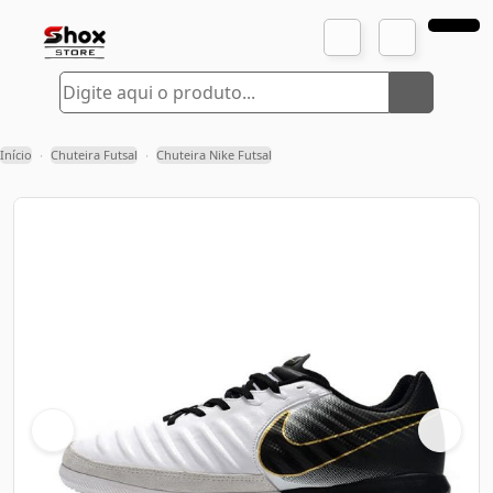
Início
Chuteira Futsal
Chuteira Nike Futsal
›
›