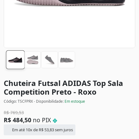
Chuteira Futsal ADIDAS Top Sala
Competition
Preto - Roxo
Código: TSCFPRX - Disponibilidade:
Em estoque
R$
769,53
R$
484,50
no PIX
Em até 10x de
R$
53,83
sem juros