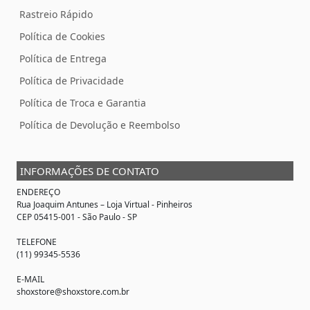
Rastreio Rápido
Política de Cookies
Política de Entrega
Política de Privacidade
Política de Troca e Garantia
Política de Devolução e Reembolso
INFORMAÇÕES DE CONTATO
ENDEREÇO
Rua Joaquim Antunes –
Loja Virtual
- Pinheiros
CEP 05415-001 - São Paulo - SP
TELEFONE
(11) 99345-5536
E-MAIL
shoxstore@shoxstore.com.br