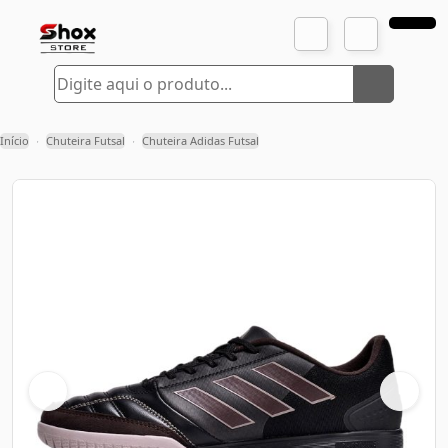
Início
Chuteira Futsal
Chuteira Adidas Futsal
›
›