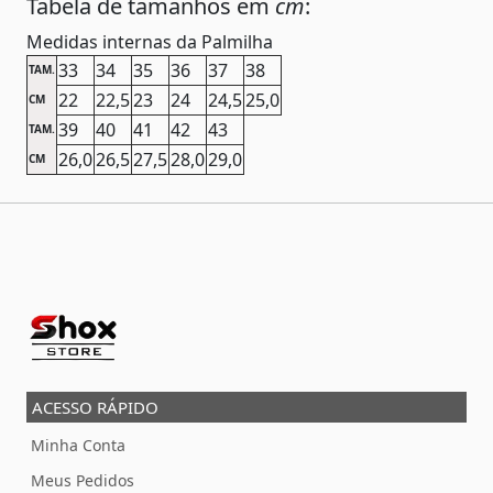
Tabela de tamanhos em
cm
:
Medidas internas da Palmilha
33
34
35
36
37
38
TAM.
22
22,5
23
24
24,5
25,0
CM
39
40
41
42
43
TAM.
26,0
26,5
27,5
28,0
29,0
CM
ACESSO RÁPIDO
Minha Conta
Meus Pedidos