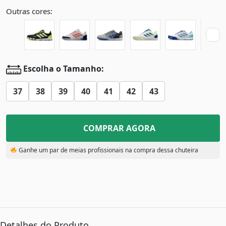
Outras cores:
Escolha o Tamanho:
37
38
39
40
41
42
43
COMPRAR AGORA
Ganhe um par de meias profissionais na compra dessa chuteira
Detalhes do Produto