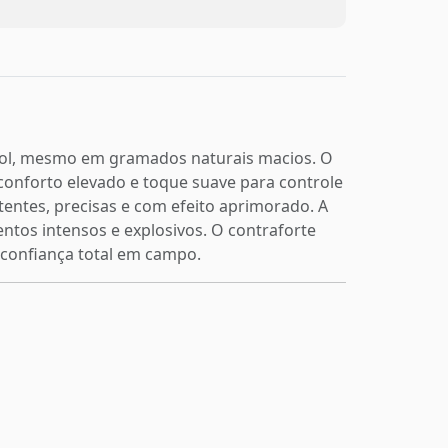
 gol, mesmo em gramados naturais macios. O
conforto elevado e toque suave para controle
otentes, precisas e com efeito aprimorado. A
ntos intensos e explosivos. O contraforte
 confiança total em campo.