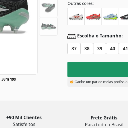
Outras cores:
Escolha o Tamanho:
37
38
39
40
41
 38m 19s
Ganhe um par de meias profissio
+90 Mil Clientes
Frete Grátis
Satisfeitos
Para todo o Brasil