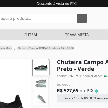
Desconto à vista no PIX!
FUTSAL
TRAVA MISTA
›
rava Mista
Chuteira Campo ADIDAS Predator Elite 26 SG
Chuteira Campo A
Preto - Verde
Código: P26SPV - Disponibilidade:
Em 
R$
586,28
R$
527,65
no PIX
Em até 10x de
R$
58,63
sem jur