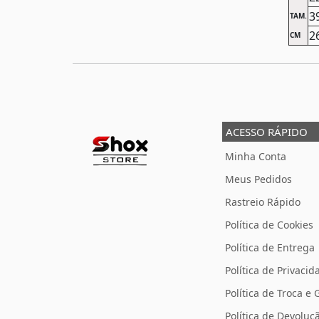
3
TAM.
2
CM
ACESSO RÁPIDO
Minha Conta
Meus Pedidos
Rastreio Rápido
Política de Cookies
Política de Entrega
Política de Privacid
Política de Troca e 
Política de Devolu