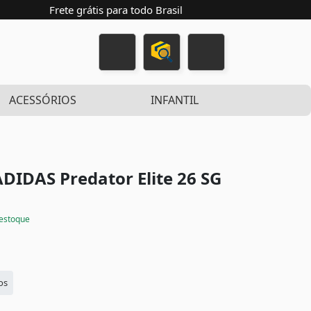
Frete grátis para todo Brasil
ACESSÓRIOS
INFANTIL
DIDAS Predator Elite 26 SG
estoque
os