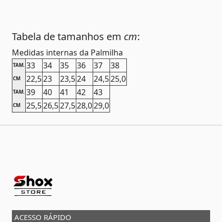
Tabela de tamanhos em
cm
:
Medidas internas da Palmilha
33
34
35
36
37
38
TAM.
22,5
23
23,5
24
24,5
25,0
CM
39
40
41
42
43
TAM.
25,5
26,5
27,5
28,0
29,0
CM
ACESSO RÁPIDO