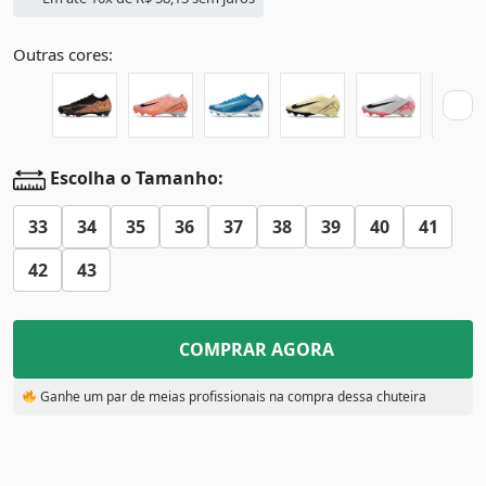
Outras cores:
Escolha o Tamanho:
33
34
35
36
37
38
39
40
41
42
43
COMPRAR AGORA
Ganhe um par de meias profissionais na compra dessa chuteira