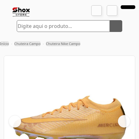
Início
Chuteira Campo
Chuteira Nike Campo
›
›