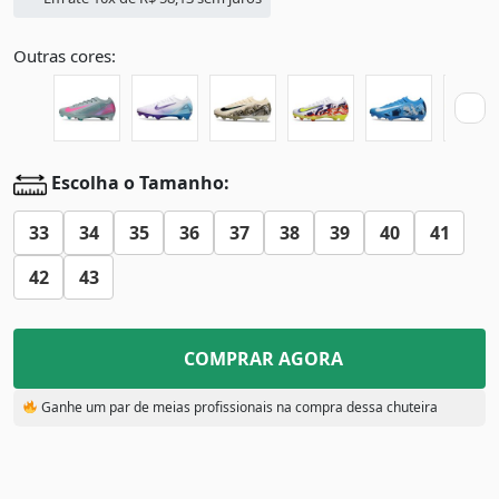
Outras cores:
Escolha o Tamanho:
33
34
35
36
37
38
39
40
41
42
43
COMPRAR AGORA
Ganhe um par de meias profissionais na compra dessa chuteira