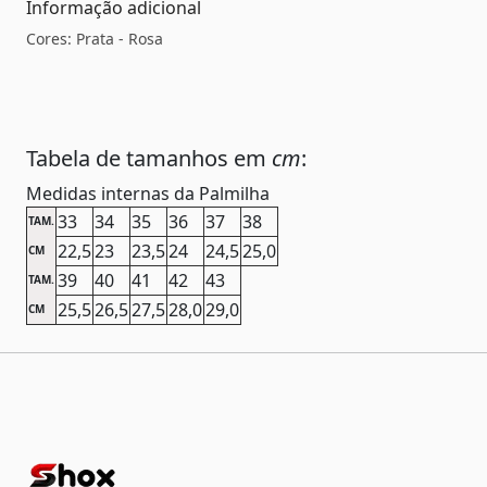
Informação adicional
Cores: Prata - Rosa
Tabela de tamanhos em
cm
:
Medidas internas da Palmilha
33
34
35
36
37
38
TAM.
22,5
23
23,5
24
24,5
25,0
CM
39
40
41
42
43
TAM.
25,5
26,5
27,5
28,0
29,0
CM