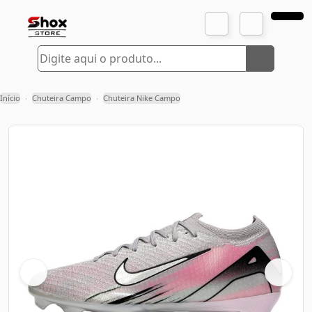
Início
Chuteira Campo
Chuteira Nike Campo
›
›