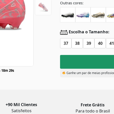
Outras cores:
Escolha o Tamanho:
37
38
39
40
41
 18m 28s
Ganhe um par de meias profissio
+90 Mil Clientes
Frete Grátis
Satisfeitos
Para todo o Brasil