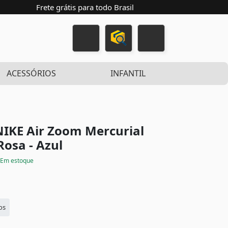
Frete grátis para todo Brasil
ACESSÓRIOS
INFANTIL
IKE Air Zoom Mercurial
Rosa - Azul
Em estoque
os