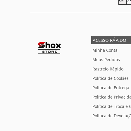
2
CM
ACESSO RÁPIDO
Minha Conta
Meus Pedidos
Rastreio Rápido
Política de Cookies
Política de Entrega
Política de Privacid
Política de Troca e 
Política de Devolu