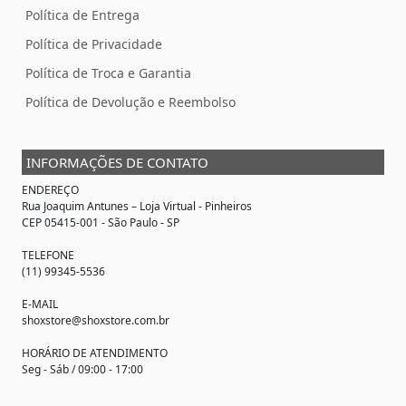
Política de Entrega
Política de Privacidade
Política de Troca e Garantia
Política de Devolução e Reembolso
INFORMAÇÕES DE CONTATO
ENDEREÇO
Rua Joaquim Antunes –
Loja Virtual
- Pinheiros
CEP 05415-001 - São Paulo - SP
TELEFONE
(11) 99345-5536
E-MAIL
shoxstore@shoxstore.com.br
HORÁRIO DE ATENDIMENTO
Seg - Sáb / 09:00 - 17:00