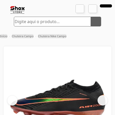
Início
Chuteira Campo
Chuteira Nike Campo
›
›