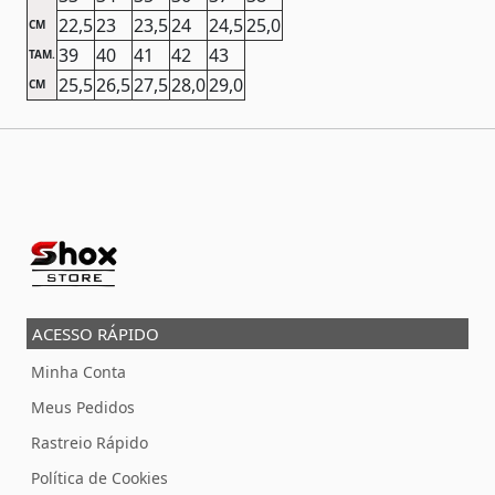
22,5
23
23,5
24
24,5
25,0
CM
39
40
41
42
43
TAM.
25,5
26,5
27,5
28,0
29,0
CM
ACESSO RÁPIDO
Minha Conta
Meus Pedidos
Rastreio Rápido
Política de Cookies