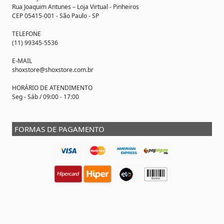
Rua Joaquim Antunes –
Loja Virtual
- Pinheiros
CEP 05415-001 - São Paulo - SP
TELEFONE
(11) 99345-5536
E-MAIL
shoxstore@shoxstore.com.br
HORÁRIO DE ATENDIMENTO
Seg - Sáb / 09:00 - 17:00
FORMAS DE PAGAMENTO