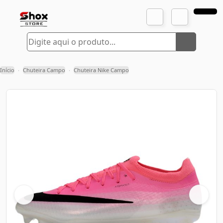
Início
Chuteira Campo
Chuteira Nike Campo
›
›