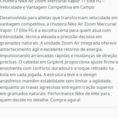
Chuteira Nike Air Zoom Mercurial Vapor 17 Elite FG –
Velocidade e Vantagem Competitiva em Campo
Desenvolvida para atletas que transformam velocidade em
vantagem competitiva, a chuteira Nike Air Zoom Mercurial
Vapor 17 Elite FG é a escolha certa para quem atua com
intensidade, técnica elevada e precisão decisiva em
gramados naturais. A unidade Zoom Air integrada oferece
amortecimento ágil e excelente retorno de energia,
impulsionando arrancadas rápidas e mudanças de direção
precisas. O cabedal em Gripknit proporciona ajuste firme e
envolvente com conforto duradouro e toque refinado na
bola em cada jogada. A estrutura leve e o design
anatômico mantêm estabilidade sem limitar a agilidade,
enquanto as travas agressivas entregam tração superior
em gramados naturais. Performance Nike de elite para
quem decide no detalhe. Compre agora!