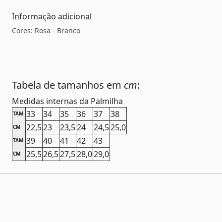
Informação adicional
Cores: Rosa - Branco
Tabela de tamanhos em
cm
:
Medidas internas da Palmilha
33
34
35
36
37
38
TAM.
22,5
23
23,5
24
24,5
25,0
CM
39
40
41
42
43
TAM.
25,5
26,5
27,5
28,0
29,0
CM