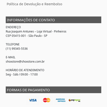
Política de Devolução e Reembolso
INFORMAÇÕES DE CONTATO
ENDEREÇO
Rua Joaquim Antunes –
Loja Virtual
- Pinheiros
CEP 05415-001 - São Paulo - SP
TELEFONE
(11) 99345-5536
E-MAIL
shoxstore@shoxstore.com.br
HORÁRIO DE ATENDIMENTO
Seg - Sáb / 09:00 - 17:00
FORMAS DE PAGAMENTO