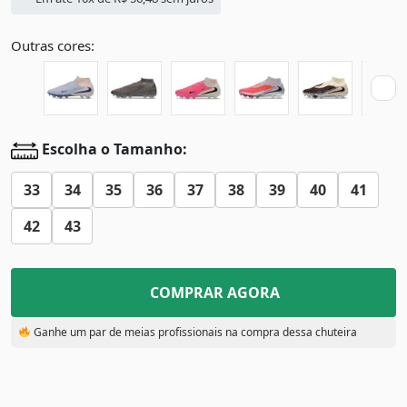
Outras cores:
Escolha o Tamanho:
33
34
35
36
37
38
39
40
41
42
43
COMPRAR AGORA
Ganhe um par de meias profissionais na compra dessa chuteira