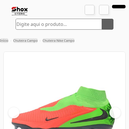
Início
Chuteira Campo
Chuteira Nike Campo
›
›