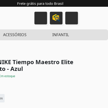
Frete grátis para todo Brasil
ACESSÓRIOS
INFANTIL
IKE Tiempo Maestro Elite
to - Azul
Em estoque
os