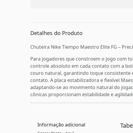
Detalhes do Produto
Chuteira Nike Tiempo Maestro Elite FG – Pre
Para jogadores que constroem o jogo com toq
controle absoluto em cada contato com a bo
couro natural, garantindo toque consistente
contato. A placa estabilizadora e flexível Mae
adaptando-se ao movimento natural do jogado
cônicas proporcionam estabilidade e agilidad
Informação adicional
Tab