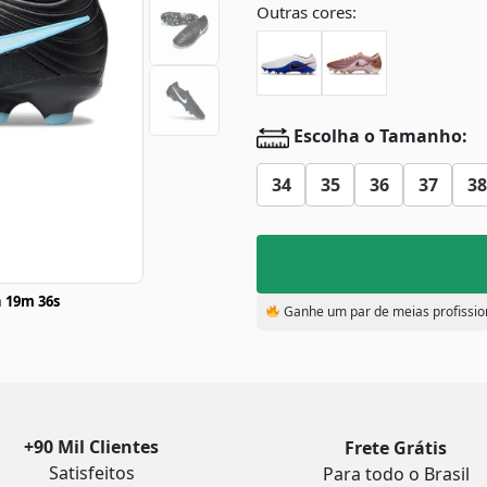
Outras cores:
Escolha o Tamanho:
34
35
36
37
38
 19m 35s
Ganhe um par de meias profissio
+90 Mil Clientes
Frete Grátis
Satisfeitos
Para todo o Brasil