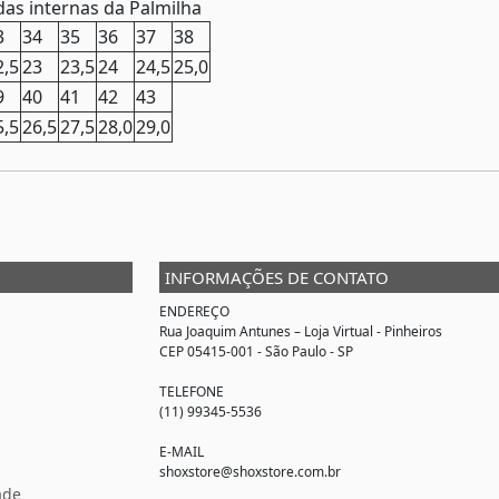
as internas da Palmilha
3
34
35
36
37
38
2,5
23
23,5
24
24,5
25,0
9
40
41
42
43
5,5
26,5
27,5
28,0
29,0
INFORMAÇÕES DE CONTATO
ENDEREÇO
Rua Joaquim Antunes –
Loja Virtual
- Pinheiros
CEP 05415-001 - São Paulo - SP
TELEFONE
(11) 99345-5536
E-MAIL
shoxstore@shoxstore.com.br
ade