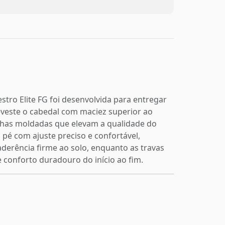
tro Elite FG foi desenvolvida para entregar
veste o cabedal com maciez superior ao
inhas moldadas que elevam a qualidade do
o pé com ajuste preciso e confortável,
derência firme ao solo, enquanto as travas
 conforto duradouro do início ao fim.