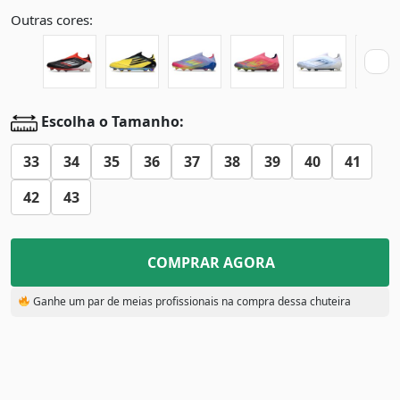
Outras cores:
Escolha o Tamanho:
33
34
35
36
37
38
39
40
41
42
43
COMPRAR AGORA
Ganhe um par de meias profissionais na compra dessa chuteira