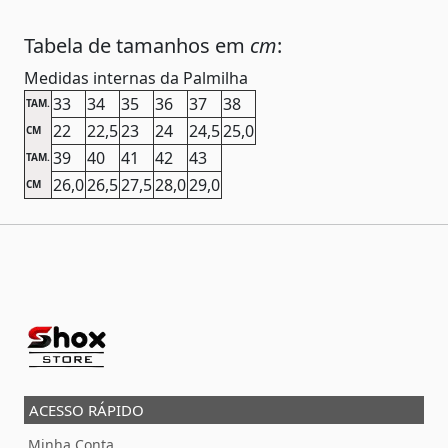
Tabela de tamanhos em
cm
:
Medidas internas da Palmilha
33
34
35
36
37
38
TAM.
22
22,5
23
24
24,5
25,0
CM
39
40
41
42
43
TAM.
26,0
26,5
27,5
28,0
29,0
CM
ACESSO RÁPIDO
Minha Conta