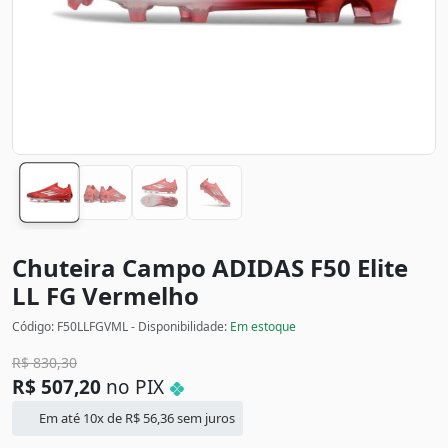
Chuteira Campo ADIDAS F50 Elite
LL FG
Vermelho
Código: F50LLFGVML - Disponibilidade:
Em estoque
R$
830,30
R$
507,20
no PIX
Em até 10x de
R$
56,36
sem juros