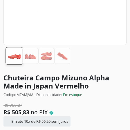
Chuteira Campo Mizuno Alpha
Made in Japan
Vermelho
Código: MZAMJVM - Disponibilidade:
Em estoque
R$
766,27
R$
505,83
no PIX
Em até 10x de
R$
56,20
sem juros