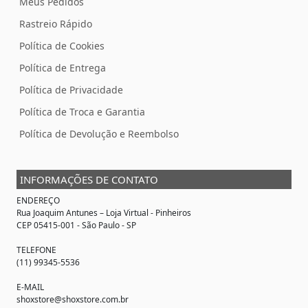
Meus Pedidos
Rastreio Rápido
Política de Cookies
Política de Entrega
Política de Privacidade
Política de Troca e Garantia
Política de Devolução e Reembolso
INFORMAÇÕES DE CONTATO
ENDEREÇO
Rua Joaquim Antunes –
Loja Virtual
- Pinheiros
CEP 05415-001 - São Paulo - SP
TELEFONE
(11) 99345-5536
E-MAIL
shoxstore@shoxstore.com.br