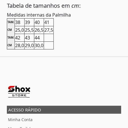
Tabela de tamanhos em
cm
:
Medidas internas da Palmilha
38
39
40
41
TAM.
25,0
25,5
26,5
27,5
CM
42
43
44
TAM.
28,0
29,0
30,0
CM
ACESSO RÁPIDO
Minha Conta