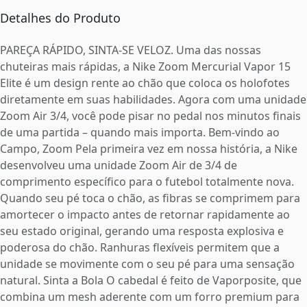
Detalhes do Produto
PAREÇA RÁPIDO, SINTA-SE VELOZ. Uma das nossas
chuteiras mais rápidas, a Nike Zoom Mercurial Vapor 15
Elite é um design rente ao chão que coloca os holofotes
diretamente em suas habilidades. Agora com uma unidade
Zoom Air 3/4, você pode pisar no pedal nos minutos finais
de uma partida – quando mais importa. Bem-vindo ao
Campo, Zoom Pela primeira vez em nossa história, a Nike
desenvolveu uma unidade Zoom Air de 3/4 de
comprimento específico para o futebol totalmente nova.
Quando seu pé toca o chão, as fibras se comprimem para
amortecer o impacto antes de retornar rapidamente ao
seu estado original, gerando uma resposta explosiva e
poderosa do chão. Ranhuras flexíveis permitem que a
unidade se movimente com o seu pé para uma sensação
natural. Sinta a Bola O cabedal é feito de Vaporposite, que
combina um mesh aderente com um forro premium para