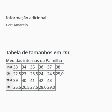
Informação adicional
Cor: Amarelo
Tabela de tamanhos em
cm
:
Medidas internas da Palmilha
33
34
35
36
37
38
TAM.
22,5
23
23,5
24
24,5
25,0
CM
39
40
41
42
43
TAM.
25,5
26,5
27,5
28,0
29,0
CM