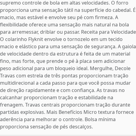
supremo controle de bola em altas velocidades. O forro
proporciona uma sensação tátil na superfície do cabedal. É
macio, mas estável e envolve seu pé com firmeza. A
flexibilidade oferece uma sensação mais natural na bola
para arremessar, driblar ou passar. Receita para Velocidade
O colarinho Flyknit envolve o tornozelo em um tecido
macio e elástico para uma sensação de segurança. A gaiola
de velocidade dentro da estrutura é feita de um material
fino, mas forte, que prende o pé à placa sem adicionar
peso adicional para um bloqueio ideal. Mergulhe, Decole
Travas com estrela de três pontas proporcionam tração
multidirecional a cada passo para que você possa mudar
de direção rapidamente e com confiança. As travas no
calcanhar proporcionam tração e estabilidade na
frenagem. Travas centrais proporcionam tração durante
partidas explosivas. Mais Benefícios Micro textura fornece
aderência para melhorar o controle. Bolsa mínima
proporciona sensação de pés descalços.