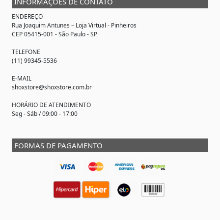
INFORMAÇÕES DE CONTATO
ENDEREÇO
Rua Joaquim Antunes –
Loja Virtual
- Pinheiros
CEP 05415-001 - São Paulo - SP
TELEFONE
(11) 99345-5536
E-MAIL
shoxstore@shoxstore.com.br
HORÁRIO DE ATENDIMENTO
Seg - Sáb / 09:00 - 17:00
FORMAS DE PAGAMENTO