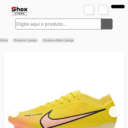
Início
Chuteira Campo
Chuteira Nike Campo
›
›