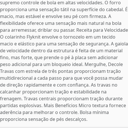
supremo controle de bola em altas velocidades. O forro
proporciona uma sensação tátil na superfície do cabedal. É
macio, mas estável e envolve seu pé com firmeza. A
flexibilidade oferece uma sensação mais natural na bola
para arremessar, driblar ou passar. Receita para Velocidade
O colarinho Flyknit envolve o tornozelo em um tecido
macio e elástico para uma sensação de segurança. A gaiola
de velocidade dentro da estrutura é feita de um material
fino, mas forte, que prende o pé à placa sem adicionar
peso adicional para um bloqueio ideal. Mergulhe, Decole
Travas com estrela de três pontas proporcionam tração
multidirecional a cada passo para que você possa mudar
de direção rapidamente e com confiança. As travas no
calcanhar proporcionam tração e estabilidade na
frenagem. Travas centrais proporcionam tração durante
partidas explosivas. Mais Benefícios Micro textura fornece
aderência para melhorar o controle. Bolsa mínima
proporciona sensação de pés descalços.