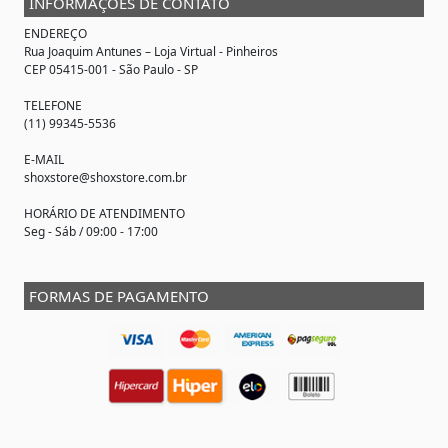
INFORMAÇÕES DE CONTATO
ENDEREÇO
Rua Joaquim Antunes –
Loja Virtual
- Pinheiros
CEP 05415-001 - São Paulo - SP
TELEFONE
(11) 99345-5536
E-MAIL
shoxstore@shoxstore.com.br
HORÁRIO DE ATENDIMENTO
Seg - Sáb / 09:00 - 17:00
FORMAS DE PAGAMENTO