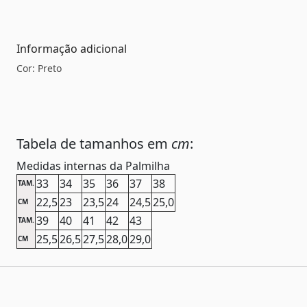
Informação adicional
Cor: Preto
Tabela de tamanhos em
cm
:
Medidas internas da Palmilha
33
34
35
36
37
38
TAM.
22,5
23
23,5
24
24,5
25,0
CM
39
40
41
42
43
TAM.
25,5
26,5
27,5
28,0
29,0
CM