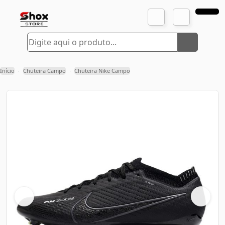
Início
Chuteira Campo
Chuteira Nike Campo
›
›