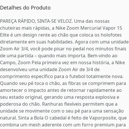
Detalhes do Produto
PAREÇA RÁPIDO, SINTA-SE VELOZ. Uma das nossas
chuteiras mais rápidas, a Nike Zoom Mercurial Vapor 15
Elite é um design rente ao chão que coloca os holofotes
diretamente em suas habilidades. Agora com uma unidade
Zoom Air 3/4, você pode pisar no pedal nos minutos finais
de uma partida – quando mais importa. Bem-vindo ao
Campo, Zoom Pela primeira vez em nossa história, a Nike
desenvolveu uma unidade Zoom Air de 3/4 de
comprimento específico para o futebol totalmente nova.
Quando seu pé toca o chão, as fibras se comprimem para
amortecer o impacto antes de retornar rapidamente ao
seu estado original, gerando uma resposta explosiva e
poderosa do chão. Ranhuras flexíveis permitem que a
unidade se movimente com o seu pé para uma sensação
natural. Sinta a Bola O cabedal é feito de Vaporposite, que
combina um mesh aderente com um forro premium para