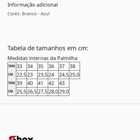
Informação adicional
Cores: Branco - Azul
Tabela de tamanhos em
cm
:
Medidas internas da Palmilha
33
34
35
36
37
38
TAM.
22,5
23
23,5
24
24,5
25,0
CM
39
40
41
42
43
TAM.
25,5
26,5
27,5
28,0
29,0
CM