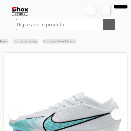
Início
Chuteira Campo
Chuteira Nike Campo
›
›