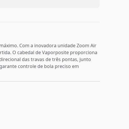
o máximo. Com a inovadora unidade Zoom Air
artida. O cabedal de Vaporposite proporciona
irecional das travas de três pontas, junto
garante controle de bola preciso em