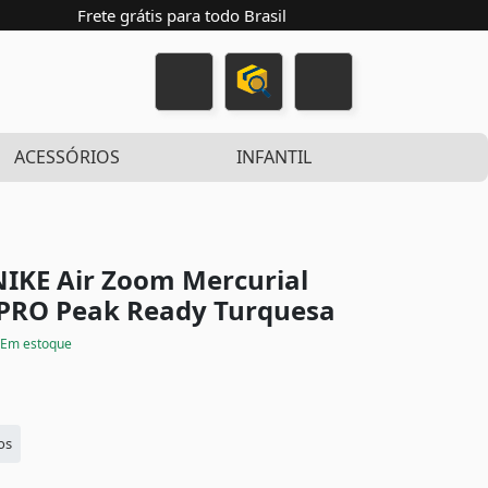
Frete grátis para todo Brasil
ACESSÓRIOS
INFANTIL
IKE Air Zoom Mercurial
G-PRO Peak Ready
Turquesa
Em estoque
os