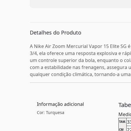
Detalhes do Produto
A Nike Air Zoom Mercurial Vapor 15 Elite SG
3/4, ela oferece uma resposta explosiva e rá
um controle superior da bola, enquanto o cola
com a estabilidade nas frenagens, assegura 
qualquer condição climática, tornando-a uma 
Informação adicional
Tab
Cor: Turquesa
Medid
3
TAM.
2
CM