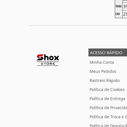
3
TAM.
2
CM
ACESSO RÁPIDO
Minha Conta
Meus Pedidos
Rastreio Rápido
Política de Cookies
Política de Entrega
Política de Privacid
Política de Troca e 
Política de Devolu