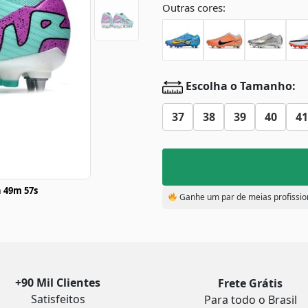
Outras cores:
Escolha o Tamanho:
37
38
39
40
41
 49m 57s
Ganhe um par de meias profissio
+90 Mil Clientes
Frete Grátis
Satisfeitos
Para todo o Brasil