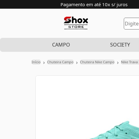
Pagamento em até 10x s/ juros
CAMPO
SOCIETY
›
›
›
Início
Chuteira Campo
Chuteira Nike Campo
Nike Trava